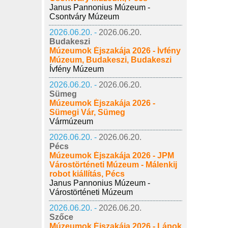
Janus Pannonius Múzeum -
Csontváry Múzeum
2026.06.20. -
2026.06.20.
Budakeszi
Múzeumok Éjszakája 2026 - Ívfény
Múzeum, Budakeszi, Budakeszi
Ívfény Múzeum
2026.06.20. -
2026.06.20.
Sümeg
Múzeumok Éjszakája 2026 -
Sümegi Vár, Sümeg
Vármúzeum
2026.06.20. -
2026.06.20.
Pécs
Múzeumok Éjszakája 2026 - JPM
Várostörténeti Múzeum - Málenkij
robot kiállítás, Pécs
Janus Pannonius Múzeum -
Várostörténeti Múzeum
2026.06.20. -
2026.06.20.
Szőce
Múzeumok Éjszakája 2026 - Lápok