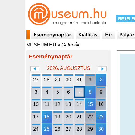
MUSEUM.HU
»
Galériák
Eseménynaptár
2026. AUGUSZTUS
27
28
29
30
31
1
2
3
4
5
6
7
8
9
10
11
12
13
14
15
16
17
18
19
20
21
22
23
24
25
26
27
28
29
30