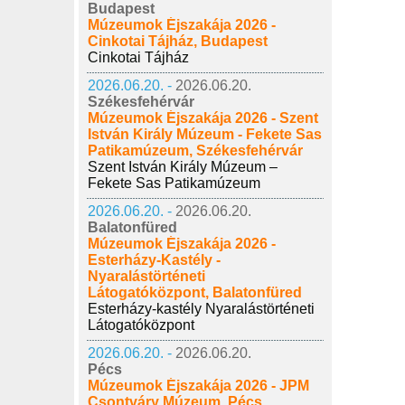
Budapest
Múzeumok Éjszakája 2026 -
Cinkotai Tájház, Budapest
Cinkotai Tájház
2026.06.20. -
2026.06.20.
Székesfehérvár
Múzeumok Éjszakája 2026 - Szent
István Király Múzeum - Fekete Sas
Patikamúzeum, Székesfehérvár
Szent István Király Múzeum –
Fekete Sas Patikamúzeum
2026.06.20. -
2026.06.20.
Balatonfüred
Múzeumok Éjszakája 2026 -
Esterházy-Kastély -
Nyaralástörténeti
Látogatóközpont, Balatonfüred
Esterházy-kastély Nyaralástörténeti
Látogatóközpont
2026.06.20. -
2026.06.20.
Pécs
Múzeumok Éjszakája 2026 - JPM
Csontváry Múzeum, Pécs