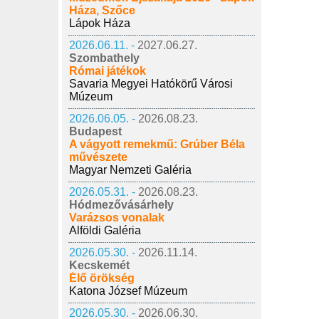
Háza, Szőce
Lápok Háza
2026.06.11. -
2027.06.27.
Szombathely
Római játékok
Savaria Megyei Hatókörű Városi
Múzeum
2026.06.05. -
2026.08.23.
Budapest
A vágyott remekmű: Grúber Béla
művészete
Magyar Nemzeti Galéria
2026.05.31. -
2026.08.23.
Hódmezővásárhely
Varázsos vonalak
Alföldi Galéria
2026.05.30. -
2026.11.14.
Kecskemét
Élő örökség
Katona József Múzeum
2026.05.30. -
2026.06.30.