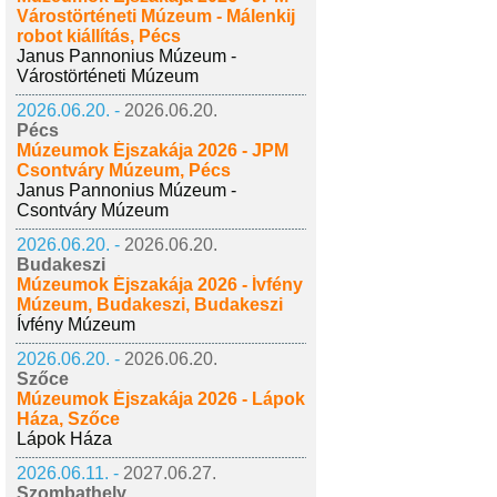
Várostörténeti Múzeum - Málenkij
robot kiállítás, Pécs
Janus Pannonius Múzeum -
Várostörténeti Múzeum
2026.06.20. -
2026.06.20.
Pécs
Múzeumok Éjszakája 2026 - JPM
Csontváry Múzeum, Pécs
Janus Pannonius Múzeum -
Csontváry Múzeum
2026.06.20. -
2026.06.20.
Budakeszi
Múzeumok Éjszakája 2026 - Ívfény
Múzeum, Budakeszi, Budakeszi
Ívfény Múzeum
2026.06.20. -
2026.06.20.
Szőce
Múzeumok Éjszakája 2026 - Lápok
Háza, Szőce
Lápok Háza
2026.06.11. -
2027.06.27.
Szombathely