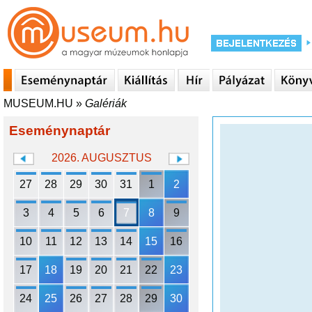
MUSEUM.HU
»
Galériák
Eseménynaptár
2026. AUGUSZTUS
27
28
29
30
31
1
2
3
4
5
6
7
8
9
10
11
12
13
14
15
16
17
18
19
20
21
22
23
24
25
26
27
28
29
30