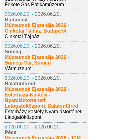
Fekete Sas Patikamúzeum
2026.06.20. -
2026.06.20.
Budapest
Múzeumok Éjszakája 2026 -
Cinkotai Tájház, Budapest
Cinkotai Tájház
2026.06.20. -
2026.06.20.
Sümeg
Múzeumok Éjszakája 2026 -
Sümegi Vár, Sümeg
Vármúzeum
2026.06.20. -
2026.06.20.
Balatonfüred
Múzeumok Éjszakája 2026 -
Esterházy-Kastély -
Nyaralástörténeti
Látogatóközpont, Balatonfüred
Esterházy-kastély Nyaralástörténeti
Látogatóközpont
2026.06.20. -
2026.06.20.
Pécs
Múzeumok Éjszakája 2026 - JPM