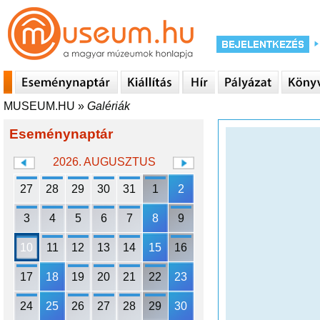
MUSEUM.HU
»
Galériák
Eseménynaptár
2026. AUGUSZTUS
27
28
29
30
31
1
2
3
4
5
6
7
8
9
10
11
12
13
14
15
16
17
18
19
20
21
22
23
24
25
26
27
28
29
30