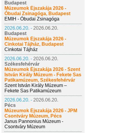
Budapest
Múzeumok Éjszakája 2026 -
Óbudai Zsinagóga, Budapest
EMIH - Óbudai Zsinagóga
2026.06.20. -
2026.06.20.
Budapest
Múzeumok Éjszakája 2026 -
Cinkotai Tájház, Budapest
Cinkotai Tájház
2026.06.20. -
2026.06.20.
Székesfehérvár
Múzeumok Éjszakája 2026 - Szent
István Király Múzeum - Fekete Sas
Patikamúzeum, Székesfehérvár
Szent István Király Múzeum –
Fekete Sas Patikamúzeum
2026.06.20. -
2026.06.20.
Pécs
Múzeumok Éjszakája 2026 - JPM
Csontváry Múzeum, Pécs
Janus Pannonius Múzeum -
Csontváry Múzeum