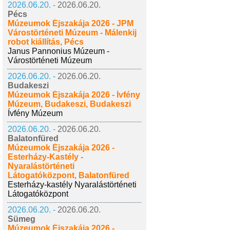
2026.06.20. -
2026.06.20.
Pécs
Múzeumok Éjszakája 2026 - JPM
Várostörténeti Múzeum - Málenkij
robot kiállítás, Pécs
Janus Pannonius Múzeum -
Várostörténeti Múzeum
2026.06.20. -
2026.06.20.
Budakeszi
Múzeumok Éjszakája 2026 - Ívfény
Múzeum, Budakeszi, Budakeszi
Ívfény Múzeum
2026.06.20. -
2026.06.20.
Balatonfüred
Múzeumok Éjszakája 2026 -
Esterházy-Kastély -
Nyaralástörténeti
Látogatóközpont, Balatonfüred
Esterházy-kastély Nyaralástörténeti
Látogatóközpont
2026.06.20. -
2026.06.20.
Sümeg
Múzeumok Éjszakája 2026 -