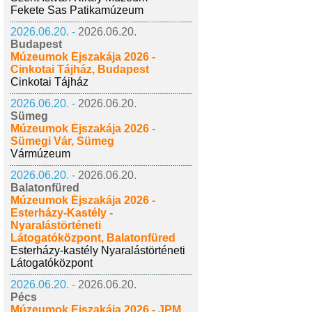
Fekete Sas Patikamúzeum
2026.06.20. -
2026.06.20.
Budapest
Múzeumok Éjszakája 2026 -
Cinkotai Tájház, Budapest
Cinkotai Tájház
2026.06.20. -
2026.06.20.
Sümeg
Múzeumok Éjszakája 2026 -
Sümegi Vár, Sümeg
Vármúzeum
2026.06.20. -
2026.06.20.
Balatonfüred
Múzeumok Éjszakája 2026 -
Esterházy-Kastély -
Nyaralástörténeti
Látogatóközpont, Balatonfüred
Esterházy-kastély Nyaralástörténeti
Látogatóközpont
2026.06.20. -
2026.06.20.
Pécs
Múzeumok Éjszakája 2026 - JPM