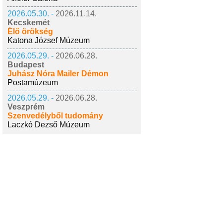
2026.05.30. -
2026.11.14.
Kecskemét
Élő örökség
Katona József Múzeum
2026.05.29. -
2026.06.28.
Budapest
Juhász Nóra Mailer Démon
Postamúzeum
2026.05.29. -
2026.06.28.
Veszprém
Szenvedélyből tudomány
Laczkó Dezső Múzeum