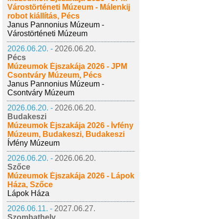
Várostörténeti Múzeum - Málenkij
robot kiállítás, Pécs
Janus Pannonius Múzeum -
Várostörténeti Múzeum
2026.06.20. -
2026.06.20.
Pécs
Múzeumok Éjszakája 2026 - JPM
Csontváry Múzeum, Pécs
Janus Pannonius Múzeum -
Csontváry Múzeum
2026.06.20. -
2026.06.20.
Budakeszi
Múzeumok Éjszakája 2026 - Ívfény
Múzeum, Budakeszi, Budakeszi
Ívfény Múzeum
2026.06.20. -
2026.06.20.
Szőce
Múzeumok Éjszakája 2026 - Lápok
Háza, Szőce
Lápok Háza
2026.06.11. -
2027.06.27.
Szombathely