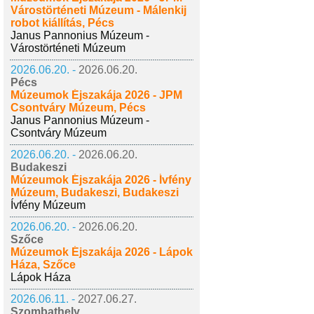
Várostörténeti Múzeum - Málenkij
robot kiállítás, Pécs
Janus Pannonius Múzeum -
Várostörténeti Múzeum
2026.06.20. -
2026.06.20.
Pécs
Múzeumok Éjszakája 2026 - JPM
Csontváry Múzeum, Pécs
Janus Pannonius Múzeum -
Csontváry Múzeum
2026.06.20. -
2026.06.20.
Budakeszi
Múzeumok Éjszakája 2026 - Ívfény
Múzeum, Budakeszi, Budakeszi
Ívfény Múzeum
2026.06.20. -
2026.06.20.
Szőce
Múzeumok Éjszakája 2026 - Lápok
Háza, Szőce
Lápok Háza
2026.06.11. -
2027.06.27.
Szombathely