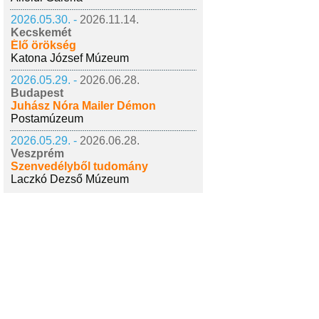
2026.05.30. -
2026.11.14.
Kecskemét
Élő örökség
Katona József Múzeum
2026.05.29. -
2026.06.28.
Budapest
Juhász Nóra Mailer Démon
Postamúzeum
2026.05.29. -
2026.06.28.
Veszprém
Szenvedélyből tudomány
Laczkó Dezső Múzeum