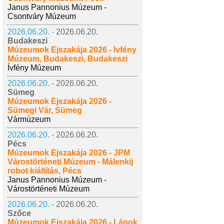
Janus Pannonius Múzeum -
Csontváry Múzeum
2026.06.20. -
2026.06.20.
Budakeszi
Múzeumok Éjszakája 2026 - Ívfény
Múzeum, Budakeszi, Budakeszi
Ívfény Múzeum
2026.06.20. -
2026.06.20.
Sümeg
Múzeumok Éjszakája 2026 -
Sümegi Vár, Sümeg
Vármúzeum
2026.06.20. -
2026.06.20.
Pécs
Múzeumok Éjszakája 2026 - JPM
Várostörténeti Múzeum - Málenkij
robot kiállítás, Pécs
Janus Pannonius Múzeum -
Várostörténeti Múzeum
2026.06.20. -
2026.06.20.
Szőce
Múzeumok Éjszakája 2026 - Lápok