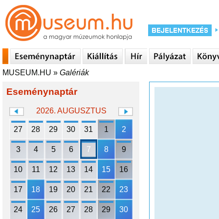
MUSEUM.HU
»
Galériák
Eseménynaptár
2026. AUGUSZTUS
27
28
29
30
31
1
2
3
4
5
6
7
8
9
10
11
12
13
14
15
16
17
18
19
20
21
22
23
24
25
26
27
28
29
30