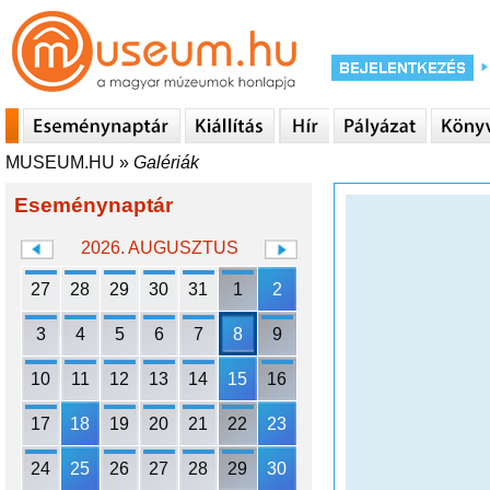
MUSEUM.HU
»
Galériák
Eseménynaptár
2026. AUGUSZTUS
27
28
29
30
31
1
2
3
4
5
6
7
8
9
10
11
12
13
14
15
16
17
18
19
20
21
22
23
24
25
26
27
28
29
30