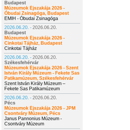
Budapest
Múzeumok Éjszakája 2026 -
Óbudai Zsinagóga, Budapest
EMIH - Óbudai Zsinagóga
2026.06.20. -
2026.06.20.
Budapest
Múzeumok Éjszakája 2026 -
Cinkotai Tájház, Budapest
Cinkotai Tájház
2026.06.20. -
2026.06.20.
Székesfehérvár
Múzeumok Éjszakája 2026 - Szent
István Király Múzeum - Fekete Sas
Patikamúzeum, Székesfehérvár
Szent István Király Múzeum –
Fekete Sas Patikamúzeum
2026.06.20. -
2026.06.20.
Pécs
Múzeumok Éjszakája 2026 - JPM
Csontváry Múzeum, Pécs
Janus Pannonius Múzeum -
Csontváry Múzeum