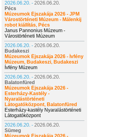
2026.06.20. -
2026.06.20.
Pécs
Múzeumok Éjszakája 2026 - JPM
Várostörténeti Múzeum - Málenkij
robot kiállítás, Pécs
Janus Pannonius Múzeum -
Várostörténeti Múzeum
2026.06.20. -
2026.06.20.
Budakeszi
Múzeumok Éjszakája 2026 - Ívfény
Múzeum, Budakeszi, Budakeszi
Ívfény Múzeum
2026.06.20. -
2026.06.20.
Balatonfüred
Múzeumok Éjszakája 2026 -
Esterházy-Kastély -
Nyaralástörténeti
Látogatóközpont, Balatonfüred
Esterházy-kastély Nyaralástörténeti
Látogatóközpont
2026.06.20. -
2026.06.20.
Sümeg
Múzeumok Éjszakája 2026 -