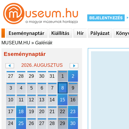
MUSEUM.HU
»
Galériák
Eseménynaptár
2026. AUGUSZTUS
27
28
29
30
31
1
2
3
4
5
6
7
8
9
10
11
12
13
14
15
16
17
18
19
20
21
22
23
24
25
26
27
28
29
30