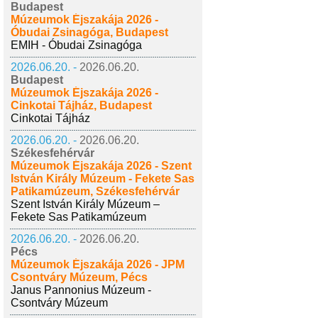
Budapest
Múzeumok Éjszakája 2026 -
Óbudai Zsinagóga, Budapest
EMIH - Óbudai Zsinagóga
2026.06.20. -
2026.06.20.
Budapest
Múzeumok Éjszakája 2026 -
Cinkotai Tájház, Budapest
Cinkotai Tájház
2026.06.20. -
2026.06.20.
Székesfehérvár
Múzeumok Éjszakája 2026 - Szent
István Király Múzeum - Fekete Sas
Patikamúzeum, Székesfehérvár
Szent István Király Múzeum –
Fekete Sas Patikamúzeum
2026.06.20. -
2026.06.20.
Pécs
Múzeumok Éjszakája 2026 - JPM
Csontváry Múzeum, Pécs
Janus Pannonius Múzeum -
Csontváry Múzeum