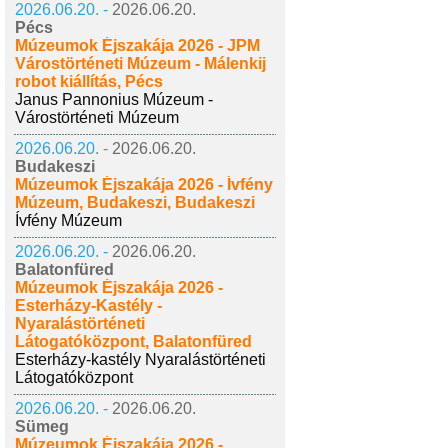
2026.06.20. -
2026.06.20.
Pécs
Múzeumok Éjszakája 2026 - JPM
Várostörténeti Múzeum - Málenkij
robot kiállítás, Pécs
Janus Pannonius Múzeum -
Várostörténeti Múzeum
2026.06.20. -
2026.06.20.
Budakeszi
Múzeumok Éjszakája 2026 - Ívfény
Múzeum, Budakeszi, Budakeszi
Ívfény Múzeum
2026.06.20. -
2026.06.20.
Balatonfüred
Múzeumok Éjszakája 2026 -
Esterházy-Kastély -
Nyaralástörténeti
Látogatóközpont, Balatonfüred
Esterházy-kastély Nyaralástörténeti
Látogatóközpont
2026.06.20. -
2026.06.20.
Sümeg
Múzeumok Éjszakája 2026 -