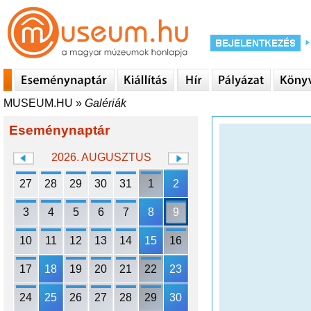
MUSEUM.HU
»
Galériák
Eseménynaptár
2026. AUGUSZTUS
27
28
29
30
31
1
2
3
4
5
6
7
8
9
10
11
12
13
14
15
16
17
18
19
20
21
22
23
24
25
26
27
28
29
30