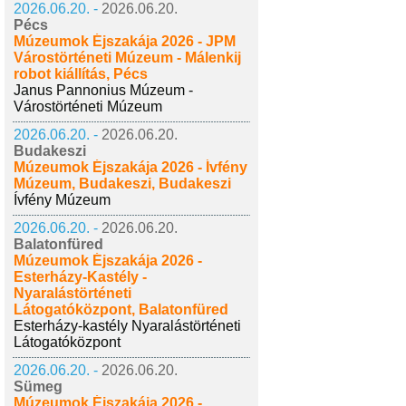
2026.06.20. -
2026.06.20.
Pécs
Múzeumok Éjszakája 2026 - JPM
Várostörténeti Múzeum - Málenkij
robot kiállítás, Pécs
Janus Pannonius Múzeum -
Várostörténeti Múzeum
2026.06.20. -
2026.06.20.
Budakeszi
Múzeumok Éjszakája 2026 - Ívfény
Múzeum, Budakeszi, Budakeszi
Ívfény Múzeum
2026.06.20. -
2026.06.20.
Balatonfüred
Múzeumok Éjszakája 2026 -
Esterházy-Kastély -
Nyaralástörténeti
Látogatóközpont, Balatonfüred
Esterházy-kastély Nyaralástörténeti
Látogatóközpont
2026.06.20. -
2026.06.20.
Sümeg
Múzeumok Éjszakája 2026 -