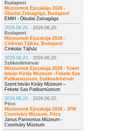
Budapest
Múzeumok Éjszakája 2026 -
Óbudai Zsinagóga, Budapest
EMIH - Óbudai Zsinagóga
2026.06.20. -
2026.06.20.
Budapest
Múzeumok Éjszakája 2026 -
Cinkotai Tájház, Budapest
Cinkotai Tájház
2026.06.20. -
2026.06.20.
Székesfehérvár
Múzeumok Éjszakája 2026 - Szent
István Király Múzeum - Fekete Sas
Patikamúzeum, Székesfehérvár
Szent István Király Múzeum –
Fekete Sas Patikamúzeum
2026.06.20. -
2026.06.20.
Pécs
Múzeumok Éjszakája 2026 - JPM
Csontváry Múzeum, Pécs
Janus Pannonius Múzeum -
Csontváry Múzeum