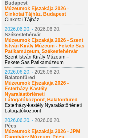
Budapest
Múzeumok Éjszakája 2026 -
Cinkotai Tájház, Budapest
Cinkotai Tájház
2026.06.20. -
2026.06.20.
Székesfehérvár
Múzeumok Éjszakája 2026 - Szent
István Király Múzeum - Fekete Sas
Patikamúzeum, Székesfehérvár
Szent István Király Múzeum –
Fekete Sas Patikamúzeum
2026.06.20. -
2026.06.20.
Balatonfüred
Múzeumok Éjszakája 2026 -
Esterházy-Kastély -
Nyaralástörténeti
Látogatóközpont, Balatonfüred
Esterházy-kastély Nyaralástörténeti
Látogatóközpont
2026.06.20. -
2026.06.20.
Pécs
Múzeumok Éjszakája 2026 - JPM
Csontváry Múzeum, Pécs