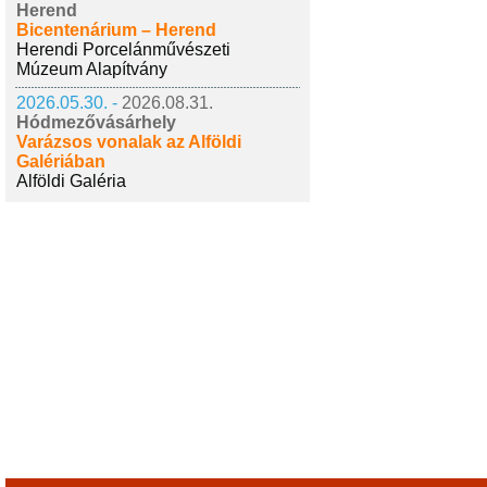
Herend
Bicentenárium – Herend
Herendi Porcelánművészeti
Múzeum Alapítvány
2026.05.30. -
2026.08.31.
Hódmezővásárhely
Varázsos vonalak az Alföldi
Galériában
Alföldi Galéria