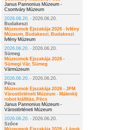
Janus Pannonius Múzeum -
Csontváry Múzeum
2026.06.20. -
2026.06.20.
Budakeszi
Múzeumok Éjszakája 2026 - Ívfény
Múzeum, Budakeszi, Budakeszi
Ívfény Múzeum
2026.06.20. -
2026.06.20.
Sümeg
Múzeumok Éjszakája 2026 -
Sümegi Vár, Sümeg
Vármúzeum
2026.06.20. -
2026.06.20.
Pécs
Múzeumok Éjszakája 2026 - JPM
Várostörténeti Múzeum - Málenkij
robot kiállítás, Pécs
Janus Pannonius Múzeum -
Várostörténeti Múzeum
2026.06.20. -
2026.06.20.
Szőce
Múzeumok Éjszakája 2026 - Lápok