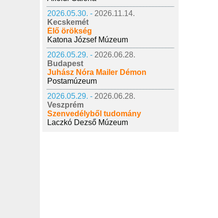
2026.05.30. -
2026.11.14.
Kecskemét
Élő örökség
Katona József Múzeum
2026.05.29. -
2026.06.28.
Budapest
Juhász Nóra Mailer Démon
Postamúzeum
2026.05.29. -
2026.06.28.
Veszprém
Szenvedélyből tudomány
Laczkó Dezső Múzeum