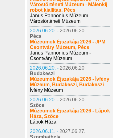
Várostörténeti Múzeum - Málenkij
robot kiállítás, Pécs
Janus Pannonius Múzeum -
Várostörténeti Múzeum
2026.06.20. -
2026.06.20.
Pécs
Múzeumok Éjszakája 2026 - JPM
Csontváry Múzeum, Pécs
Janus Pannonius Múzeum -
Csontváry Múzeum
2026.06.20. -
2026.06.20.
Budakeszi
Múzeumok Éjszakája 2026 - Ívfény
Múzeum, Budakeszi, Budakeszi
Ívfény Múzeum
2026.06.20. -
2026.06.20.
Szőce
Múzeumok Éjszakája 2026 - Lápok
Háza, Szőce
Lápok Háza
2026.06.11. -
2027.06.27.
Szombathely