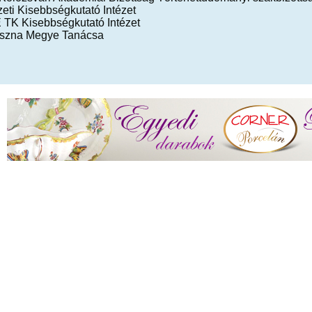
eti Kisebbségkutató Intézet
 TK Kisebbségkutató Intézet
szna Megye Tanácsa