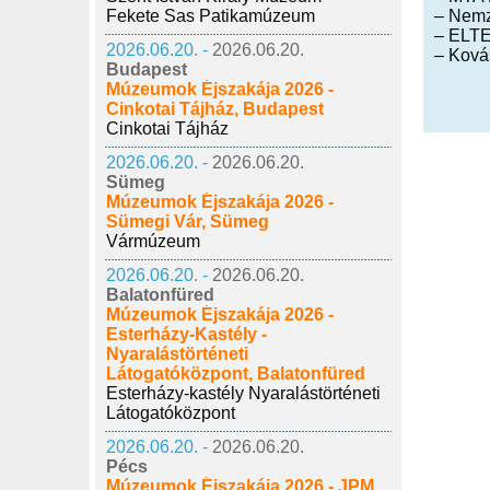
Fekete Sas Patikamúzeum
– Nemz
– ELTE
2026.06.20. -
2026.06.20.
– Ková
Budapest
Múzeumok Éjszakája 2026 -
Cinkotai Tájház, Budapest
Cinkotai Tájház
2026.06.20. -
2026.06.20.
Sümeg
Múzeumok Éjszakája 2026 -
Sümegi Vár, Sümeg
Vármúzeum
2026.06.20. -
2026.06.20.
Balatonfüred
Múzeumok Éjszakája 2026 -
Esterházy-Kastély -
Nyaralástörténeti
Látogatóközpont, Balatonfüred
Esterházy-kastély Nyaralástörténeti
Látogatóközpont
2026.06.20. -
2026.06.20.
Pécs
Múzeumok Éjszakája 2026 - JPM