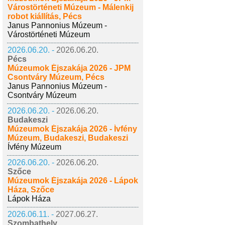
Várostörténeti Múzeum - Málenkij
robot kiállítás, Pécs
Janus Pannonius Múzeum -
Várostörténeti Múzeum
2026.06.20. -
2026.06.20.
Pécs
Múzeumok Éjszakája 2026 - JPM
Csontváry Múzeum, Pécs
Janus Pannonius Múzeum -
Csontváry Múzeum
2026.06.20. -
2026.06.20.
Budakeszi
Múzeumok Éjszakája 2026 - Ívfény
Múzeum, Budakeszi, Budakeszi
Ívfény Múzeum
2026.06.20. -
2026.06.20.
Szőce
Múzeumok Éjszakája 2026 - Lápok
Háza, Szőce
Lápok Háza
2026.06.11. -
2027.06.27.
Szombathely