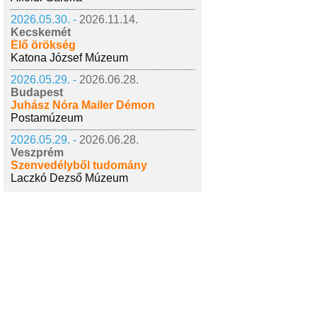
2026.05.30. -
2026.11.14.
Kecskemét
Élő örökség
Katona József Múzeum
2026.05.29. -
2026.06.28.
Budapest
Juhász Nóra Mailer Démon
Postamúzeum
2026.05.29. -
2026.06.28.
Veszprém
Szenvedélyből tudomány
Laczkó Dezső Múzeum