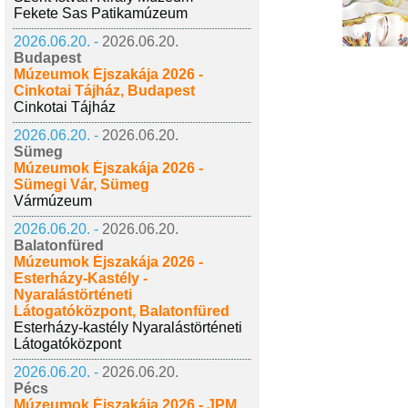
Fekete Sas Patikamúzeum
2026.06.20. -
2026.06.20.
Budapest
Múzeumok Éjszakája 2026 -
Cinkotai Tájház, Budapest
Cinkotai Tájház
2026.06.20. -
2026.06.20.
Sümeg
Múzeumok Éjszakája 2026 -
Sümegi Vár, Sümeg
Vármúzeum
2026.06.20. -
2026.06.20.
Balatonfüred
Múzeumok Éjszakája 2026 -
Esterházy-Kastély -
Nyaralástörténeti
Látogatóközpont, Balatonfüred
Esterházy-kastély Nyaralástörténeti
Látogatóközpont
2026.06.20. -
2026.06.20.
Pécs
Múzeumok Éjszakája 2026 - JPM