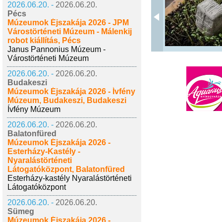
2026.06.20. -
2026.06.20.
Pécs
Múzeumok Éjszakája 2026 - JPM
Várostörténeti Múzeum - Málenkij
robot kiállítás, Pécs
Janus Pannonius Múzeum -
Várostörténeti Múzeum
2026.06.20. -
2026.06.20.
Budakeszi
Múzeumok Éjszakája 2026 - Ívfény
Múzeum, Budakeszi, Budakeszi
Ívfény Múzeum
2026.06.20. -
2026.06.20.
Balatonfüred
Múzeumok Éjszakája 2026 -
Esterházy-Kastély -
Nyaralástörténeti
Látogatóközpont, Balatonfüred
Esterházy-kastély Nyaralástörténeti
Látogatóközpont
2026.06.20. -
2026.06.20.
Sümeg
Múzeumok Éjszakája 2026 -