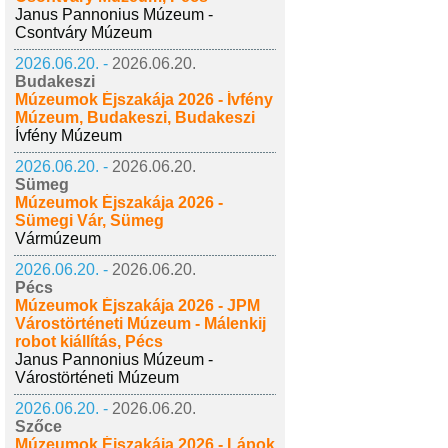
Janus Pannonius Múzeum -
Csontváry Múzeum
2026.06.20. -
2026.06.20.
Budakeszi
Múzeumok Éjszakája 2026 - Ívfény
Múzeum, Budakeszi, Budakeszi
Ívfény Múzeum
2026.06.20. -
2026.06.20.
Sümeg
Múzeumok Éjszakája 2026 -
Sümegi Vár, Sümeg
Vármúzeum
2026.06.20. -
2026.06.20.
Pécs
Múzeumok Éjszakája 2026 - JPM
Várostörténeti Múzeum - Málenkij
robot kiállítás, Pécs
Janus Pannonius Múzeum -
Várostörténeti Múzeum
2026.06.20. -
2026.06.20.
Szőce
Múzeumok Éjszakája 2026 - Lápok