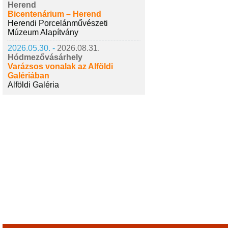
Herend
Bicentenárium – Herend
Herendi Porcelánművészeti
Múzeum Alapítvány
2026.05.30. -
2026.08.31.
Hódmezővásárhely
Varázsos vonalak az Alföldi
Galériában
Alföldi Galéria