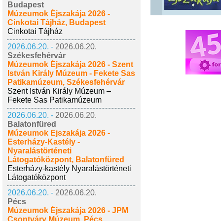
Budapest
Múzeumok Éjszakája 2026 -
Cinkotai Tájház, Budapest
Cinkotai Tájház
2026.06.20. -
2026.06.20.
Székesfehérvár
Múzeumok Éjszakája 2026 - Szent
István Király Múzeum - Fekete Sas
Patikamúzeum, Székesfehérvár
Szent István Király Múzeum –
Fekete Sas Patikamúzeum
2026.06.20. -
2026.06.20.
Balatonfüred
Múzeumok Éjszakája 2026 -
Esterházy-Kastély -
Nyaralástörténeti
Látogatóközpont, Balatonfüred
Esterházy-kastély Nyaralástörténeti
Látogatóközpont
2026.06.20. -
2026.06.20.
Pécs
Múzeumok Éjszakája 2026 - JPM
Csontváry Múzeum, Pécs