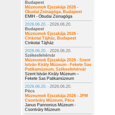
Budapest
Múzeumok Éjszakája 2026 -
Óbudai Zsinagóga, Budapest
EMIH - Óbudai Zsinagóga
2026.06.20. -
2026.06.20.
Budapest
Múzeumok Éjszakája 2026 -
Cinkotai Tájház, Budapest
Cinkotai Tájház
2026.06.20. -
2026.06.20.
Székesfehérvár
Múzeumok Éjszakája 2026 - Szent
István Király Múzeum - Fekete Sas
Patikamúzeum, Székesfehérvár
Szent István Király Múzeum –
Fekete Sas Patikamúzeum
2026.06.20. -
2026.06.20.
Pécs
Múzeumok Éjszakája 2026 - JPM
Csontváry Múzeum, Pécs
Janus Pannonius Múzeum -
Csontváry Múzeum