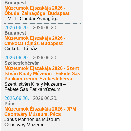
Budapest
Múzeumok Éjszakája 2026 -
Óbudai Zsinagóga, Budapest
EMIH - Óbudai Zsinagóga
2026.06.20. -
2026.06.20.
Budapest
Múzeumok Éjszakája 2026 -
Cinkotai Tájház, Budapest
Cinkotai Tájház
2026.06.20. -
2026.06.20.
Székesfehérvár
Múzeumok Éjszakája 2026 - Szent
István Király Múzeum - Fekete Sas
Patikamúzeum, Székesfehérvár
Szent István Király Múzeum –
Fekete Sas Patikamúzeum
2026.06.20. -
2026.06.20.
Pécs
Múzeumok Éjszakája 2026 - JPM
Csontváry Múzeum, Pécs
Janus Pannonius Múzeum -
Csontváry Múzeum