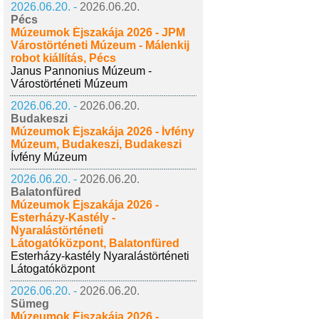
2026.06.20. -
2026.06.20.
Pécs
Múzeumok Éjszakája 2026 - JPM
Várostörténeti Múzeum - Málenkij
robot kiállítás, Pécs
Janus Pannonius Múzeum -
Várostörténeti Múzeum
2026.06.20. -
2026.06.20.
Budakeszi
Múzeumok Éjszakája 2026 - Ívfény
Múzeum, Budakeszi, Budakeszi
Ívfény Múzeum
2026.06.20. -
2026.06.20.
Balatonfüred
Múzeumok Éjszakája 2026 -
Esterházy-Kastély -
Nyaralástörténeti
Látogatóközpont, Balatonfüred
Esterházy-kastély Nyaralástörténeti
Látogatóközpont
2026.06.20. -
2026.06.20.
Sümeg
Múzeumok Éjszakája 2026 -