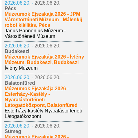
2026.06.20. -
2026.06.20.
Pécs
Múzeumok Éjszakája 2026 - JPM
Várostörténeti Múzeum - Málenkij
robot kiállítás, Pécs
Janus Pannonius Múzeum -
Várostörténeti Múzeum
2026.06.20. -
2026.06.20.
Budakeszi
Múzeumok Éjszakája 2026 - Ívfény
Múzeum, Budakeszi, Budakeszi
Ívfény Múzeum
2026.06.20. -
2026.06.20.
Balatonfüred
Múzeumok Éjszakája 2026 -
Esterházy-Kastély -
Nyaralástörténeti
Látogatóközpont, Balatonfüred
Esterházy-kastély Nyaralástörténeti
Látogatóközpont
2026.06.20. -
2026.06.20.
Sümeg
Múzeumok Éjszakája 2026 -