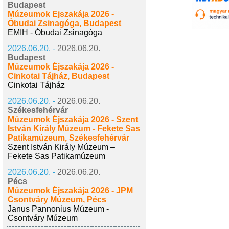
Budapest
Múzeumok Éjszakája 2026 -
Óbudai Zsinagóga, Budapest
EMIH - Óbudai Zsinagóga
2026.06.20. -
2026.06.20.
Budapest
Múzeumok Éjszakája 2026 -
Cinkotai Tájház, Budapest
Cinkotai Tájház
2026.06.20. -
2026.06.20.
Székesfehérvár
Múzeumok Éjszakája 2026 - Szent
István Király Múzeum - Fekete Sas
Patikamúzeum, Székesfehérvár
Szent István Király Múzeum –
Fekete Sas Patikamúzeum
2026.06.20. -
2026.06.20.
Pécs
Múzeumok Éjszakája 2026 - JPM
Csontváry Múzeum, Pécs
Janus Pannonius Múzeum -
Csontváry Múzeum