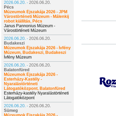
2026.06.20. -
2026.06.20.
Pécs
Múzeumok Éjszakája 2026 - JPM
Várostörténeti Múzeum - Málenkij
robot kiállítás, Pécs
Janus Pannonius Múzeum -
Várostörténeti Múzeum
2026.06.20. -
2026.06.20.
Budakeszi
Múzeumok Éjszakája 2026 - Ívfény
Múzeum, Budakeszi, Budakeszi
Ívfény Múzeum
2026.06.20. -
2026.06.20.
Balatonfüred
Múzeumok Éjszakája 2026 -
Esterházy-Kastély -
Nyaralástörténeti
Látogatóközpont, Balatonfüred
Esterházy-kastély Nyaralástörténeti
Látogatóközpont
2026.06.20. -
2026.06.20.
Sümeg
Múzeumok Éjszakája 2026 -