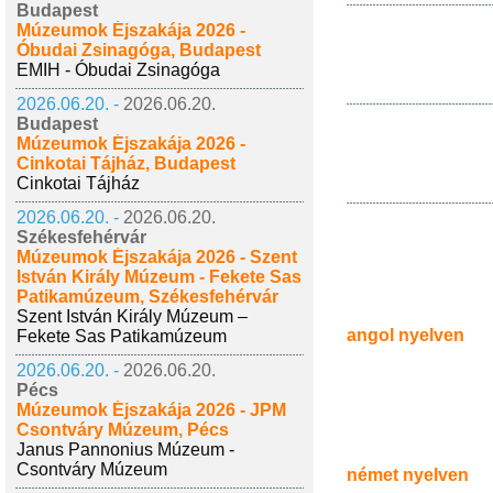
Budapest
Múzeumok Éjszakája 2026 -
Óbudai Zsinagóga, Budapest
EMIH - Óbudai Zsinagóga
2026.06.20. -
2026.06.20.
Budapest
Múzeumok Éjszakája 2026 -
Cinkotai Tájház, Budapest
Cinkotai Tájház
2026.06.20. -
2026.06.20.
Székesfehérvár
Múzeumok Éjszakája 2026 - Szent
István Király Múzeum - Fekete Sas
Patikamúzeum, Székesfehérvár
Szent István Király Múzeum –
angol nyelven
Fekete Sas Patikamúzeum
2026.06.20. -
2026.06.20.
Pécs
Múzeumok Éjszakája 2026 - JPM
Csontváry Múzeum, Pécs
Janus Pannonius Múzeum -
Csontváry Múzeum
német nyelven