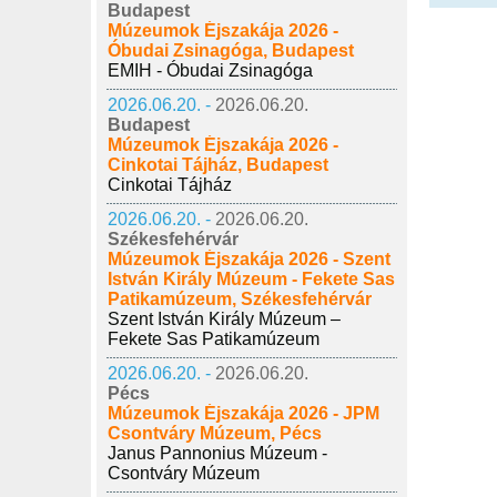
Budapest
Múzeumok Éjszakája 2026 -
Óbudai Zsinagóga, Budapest
EMIH - Óbudai Zsinagóga
2026.06.20. -
2026.06.20.
Budapest
Múzeumok Éjszakája 2026 -
Cinkotai Tájház, Budapest
Cinkotai Tájház
2026.06.20. -
2026.06.20.
Székesfehérvár
Múzeumok Éjszakája 2026 - Szent
István Király Múzeum - Fekete Sas
Patikamúzeum, Székesfehérvár
Szent István Király Múzeum –
Fekete Sas Patikamúzeum
2026.06.20. -
2026.06.20.
Pécs
Múzeumok Éjszakája 2026 - JPM
Csontváry Múzeum, Pécs
Janus Pannonius Múzeum -
Csontváry Múzeum