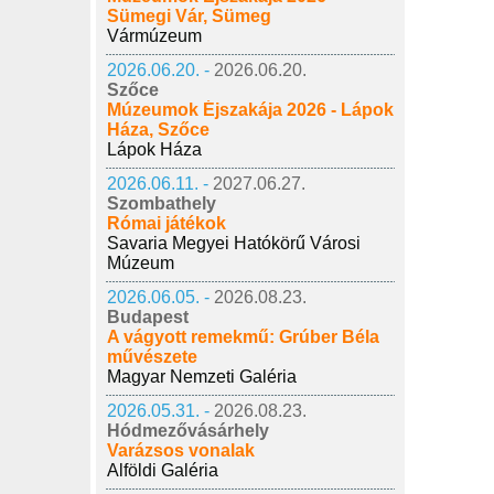
Sümegi Vár, Sümeg
Vármúzeum
2026.06.20. -
2026.06.20.
Szőce
Múzeumok Éjszakája 2026 - Lápok
Háza, Szőce
Lápok Háza
2026.06.11. -
2027.06.27.
Szombathely
Római játékok
Savaria Megyei Hatókörű Városi
Múzeum
2026.06.05. -
2026.08.23.
Budapest
A vágyott remekmű: Grúber Béla
művészete
Magyar Nemzeti Galéria
2026.05.31. -
2026.08.23.
Hódmezővásárhely
Varázsos vonalak
Alföldi Galéria