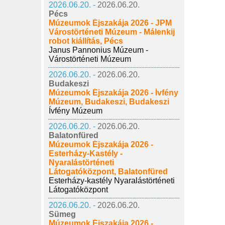
2026.06.20. -
2026.06.20.
Pécs
Múzeumok Éjszakája 2026 - JPM
Várostörténeti Múzeum - Málenkij
robot kiállítás, Pécs
Janus Pannonius Múzeum -
Várostörténeti Múzeum
2026.06.20. -
2026.06.20.
Budakeszi
Múzeumok Éjszakája 2026 - Ívfény
Múzeum, Budakeszi, Budakeszi
Ívfény Múzeum
2026.06.20. -
2026.06.20.
Balatonfüred
Múzeumok Éjszakája 2026 -
Esterházy-Kastély -
Nyaralástörténeti
Látogatóközpont, Balatonfüred
Esterházy-kastély Nyaralástörténeti
Látogatóközpont
2026.06.20. -
2026.06.20.
Sümeg
Múzeumok Éjszakája 2026 -