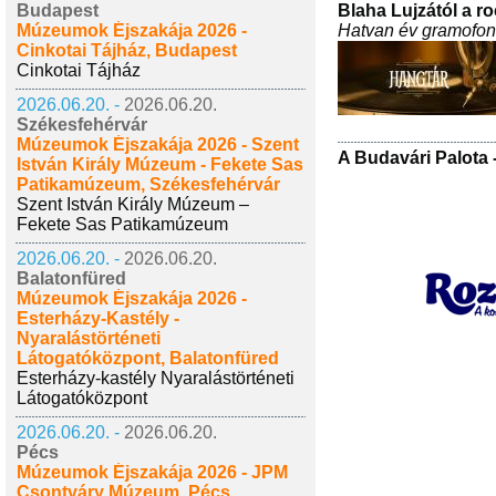
Blaha Lujzától a ro
Budapest
Hatvan év gramofo
Múzeumok Éjszakája 2026 -
Cinkotai Tájház, Budapest
Cinkotai Tájház
2026.06.20. -
2026.06.20.
Székesfehérvár
Múzeumok Éjszakája 2026 - Szent
A Budavári Palota 
István Király Múzeum - Fekete Sas
Patikamúzeum, Székesfehérvár
Szent István Király Múzeum –
Fekete Sas Patikamúzeum
2026.06.20. -
2026.06.20.
Balatonfüred
Múzeumok Éjszakája 2026 -
Esterházy-Kastély -
Nyaralástörténeti
Látogatóközpont, Balatonfüred
Esterházy-kastély Nyaralástörténeti
Látogatóközpont
2026.06.20. -
2026.06.20.
Pécs
Múzeumok Éjszakája 2026 - JPM
Csontváry Múzeum, Pécs