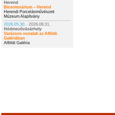
Herend
Bicentenárium – Herend
Herendi Porcelánművészeti
Múzeum Alapítvány
2026.05.30. -
2026.08.31.
Hódmezővásárhely
Varázsos vonalak az Alföldi
Galériában
Alföldi Galéria