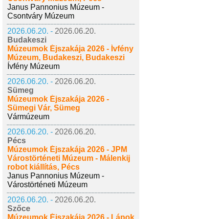
Janus Pannonius Múzeum -
Csontváry Múzeum
2026.06.20. -
2026.06.20.
Budakeszi
Múzeumok Éjszakája 2026 - Ívfény
Múzeum, Budakeszi, Budakeszi
Ívfény Múzeum
2026.06.20. -
2026.06.20.
Sümeg
Múzeumok Éjszakája 2026 -
Sümegi Vár, Sümeg
Vármúzeum
2026.06.20. -
2026.06.20.
Pécs
Múzeumok Éjszakája 2026 - JPM
Várostörténeti Múzeum - Málenkij
robot kiállítás, Pécs
Janus Pannonius Múzeum -
Várostörténeti Múzeum
2026.06.20. -
2026.06.20.
Szőce
Múzeumok Éjszakája 2026 - Lápok