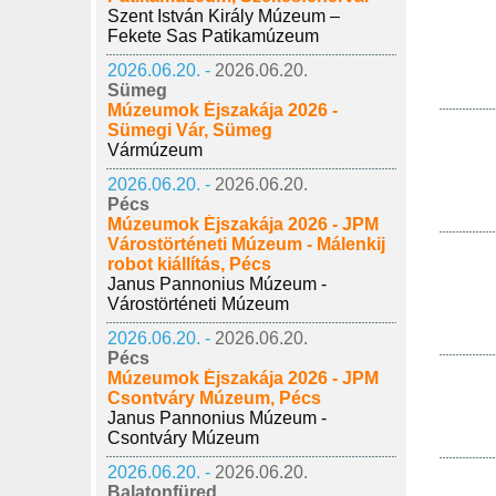
Szent István Király Múzeum –
Fekete Sas Patikamúzeum
2026.06.20. -
2026.06.20.
Sümeg
Múzeumok Éjszakája 2026 -
Sümegi Vár, Sümeg
Vármúzeum
2026.06.20. -
2026.06.20.
Pécs
Múzeumok Éjszakája 2026 - JPM
Várostörténeti Múzeum - Málenkij
robot kiállítás, Pécs
Janus Pannonius Múzeum -
Várostörténeti Múzeum
2026.06.20. -
2026.06.20.
Pécs
Múzeumok Éjszakája 2026 - JPM
Csontváry Múzeum, Pécs
Janus Pannonius Múzeum -
Csontváry Múzeum
2026.06.20. -
2026.06.20.
Balatonfüred