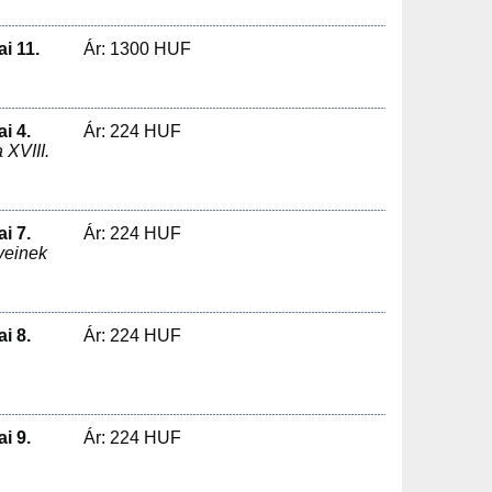
i 11.
Ár: 1300 HUF
i 4.
Ár: 224 HUF
 XVIII.
i 7.
Ár: 224 HUF
yeinek
i 8.
Ár: 224 HUF
i 9.
Ár: 224 HUF