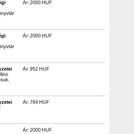
égi
Ár: 2000 HUF
önyvtár
égi
Ár: 2000 HUF
önyvtár
yzetei
Ár: 952 HUF
tési
ásuk,
yzetei
Ár: 784 HUF
k
Ár: 2000 HUF