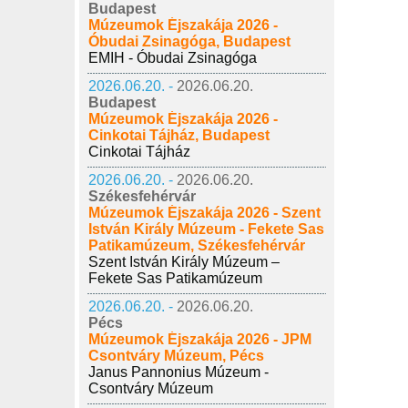
Budapest
Múzeumok Éjszakája 2026 -
Óbudai Zsinagóga, Budapest
EMIH - Óbudai Zsinagóga
2026.06.20. -
2026.06.20.
Budapest
Múzeumok Éjszakája 2026 -
Cinkotai Tájház, Budapest
Cinkotai Tájház
2026.06.20. -
2026.06.20.
Székesfehérvár
Múzeumok Éjszakája 2026 - Szent
István Király Múzeum - Fekete Sas
Patikamúzeum, Székesfehérvár
Szent István Király Múzeum –
Fekete Sas Patikamúzeum
2026.06.20. -
2026.06.20.
Pécs
Múzeumok Éjszakája 2026 - JPM
Csontváry Múzeum, Pécs
Janus Pannonius Múzeum -
Csontváry Múzeum