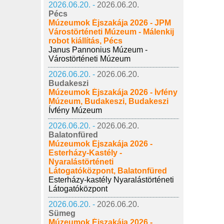
2026.06.20. -
2026.06.20.
Pécs
Múzeumok Éjszakája 2026 - JPM
Várostörténeti Múzeum - Málenkij
robot kiállítás, Pécs
Janus Pannonius Múzeum -
Várostörténeti Múzeum
2026.06.20. -
2026.06.20.
Budakeszi
Múzeumok Éjszakája 2026 - Ívfény
Múzeum, Budakeszi, Budakeszi
Ívfény Múzeum
2026.06.20. -
2026.06.20.
Balatonfüred
Múzeumok Éjszakája 2026 -
Esterházy-Kastély -
Nyaralástörténeti
Látogatóközpont, Balatonfüred
Esterházy-kastély Nyaralástörténeti
Látogatóközpont
2026.06.20. -
2026.06.20.
Sümeg
Múzeumok Éjszakája 2026 -