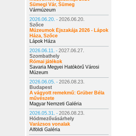
Sümegi Vár, Sümeg
Vármúzeum
2026.06.20. -
2026.06.20.
Szőce
Múzeumok Éjszakája 2026 - Lápok
Háza, Szőce
Lápok Háza
2026.06.11. -
2027.06.27.
Szombathely
Római játékok
Savaria Megyei Hatókörű Városi
Múzeum
2026.06.05. -
2026.08.23.
Budapest
A vágyott remekmű: Grúber Béla
művészete
Magyar Nemzeti Galéria
2026.05.31. -
2026.08.23.
Hódmezővásárhely
Varázsos vonalak
Alföldi Galéria