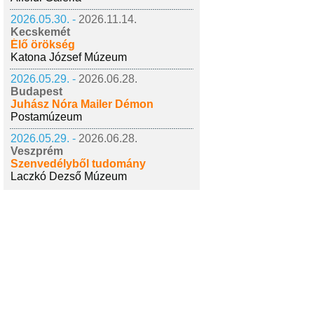
2026.05.30. -
2026.11.14.
Kecskemét
Élő örökség
Katona József Múzeum
2026.05.29. -
2026.06.28.
Budapest
Juhász Nóra Mailer Démon
Postamúzeum
2026.05.29. -
2026.06.28.
Veszprém
Szenvedélyből tudomány
Laczkó Dezső Múzeum