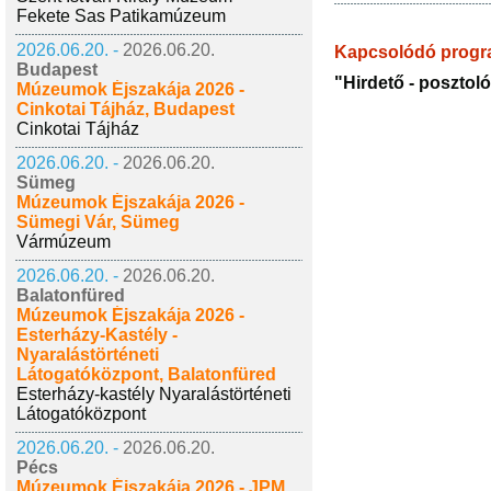
Fekete Sas Patikamúzeum
2026.06.20. -
2026.06.20.
Kapcsolódó prog
Budapest
"Hirdető - posztol
Múzeumok Éjszakája 2026 -
Cinkotai Tájház, Budapest
Cinkotai Tájház
2026.06.20. -
2026.06.20.
Sümeg
Múzeumok Éjszakája 2026 -
Sümegi Vár, Sümeg
Vármúzeum
2026.06.20. -
2026.06.20.
Balatonfüred
Múzeumok Éjszakája 2026 -
Esterházy-Kastély -
Nyaralástörténeti
Látogatóközpont, Balatonfüred
Esterházy-kastély Nyaralástörténeti
Látogatóközpont
2026.06.20. -
2026.06.20.
Pécs
Múzeumok Éjszakája 2026 - JPM