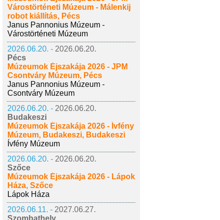
Várostörténeti Múzeum - Málenkij
robot kiállítás, Pécs
Janus Pannonius Múzeum -
Várostörténeti Múzeum
2026.06.20. -
2026.06.20.
Pécs
Múzeumok Éjszakája 2026 - JPM
Csontváry Múzeum, Pécs
Janus Pannonius Múzeum -
Csontváry Múzeum
2026.06.20. -
2026.06.20.
Budakeszi
Múzeumok Éjszakája 2026 - Ívfény
Múzeum, Budakeszi, Budakeszi
Ívfény Múzeum
2026.06.20. -
2026.06.20.
Szőce
Múzeumok Éjszakája 2026 - Lápok
Háza, Szőce
Lápok Háza
2026.06.11. -
2027.06.27.
Szombathely