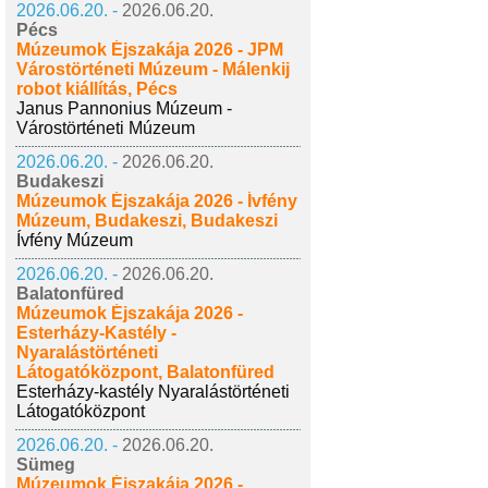
2026.06.20. -
2026.06.20.
Pécs
Múzeumok Éjszakája 2026 - JPM
Várostörténeti Múzeum - Málenkij
robot kiállítás, Pécs
Janus Pannonius Múzeum -
Várostörténeti Múzeum
2026.06.20. -
2026.06.20.
Budakeszi
Múzeumok Éjszakája 2026 - Ívfény
Múzeum, Budakeszi, Budakeszi
Ívfény Múzeum
2026.06.20. -
2026.06.20.
Balatonfüred
Múzeumok Éjszakája 2026 -
Esterházy-Kastély -
Nyaralástörténeti
Látogatóközpont, Balatonfüred
Esterházy-kastély Nyaralástörténeti
Látogatóközpont
2026.06.20. -
2026.06.20.
Sümeg
Múzeumok Éjszakája 2026 -