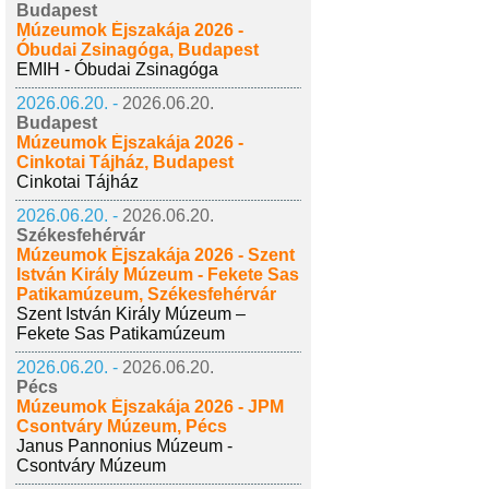
Budapest
Múzeumok Éjszakája 2026 -
Óbudai Zsinagóga, Budapest
EMIH - Óbudai Zsinagóga
2026.06.20. -
2026.06.20.
Budapest
Múzeumok Éjszakája 2026 -
Cinkotai Tájház, Budapest
Cinkotai Tájház
2026.06.20. -
2026.06.20.
Székesfehérvár
Múzeumok Éjszakája 2026 - Szent
István Király Múzeum - Fekete Sas
Patikamúzeum, Székesfehérvár
Szent István Király Múzeum –
Fekete Sas Patikamúzeum
2026.06.20. -
2026.06.20.
Pécs
Múzeumok Éjszakája 2026 - JPM
Csontváry Múzeum, Pécs
Janus Pannonius Múzeum -
Csontváry Múzeum