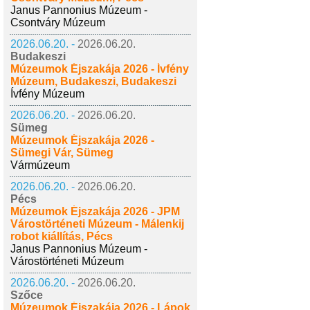
Janus Pannonius Múzeum -
Csontváry Múzeum
2026.06.20. -
2026.06.20.
Budakeszi
Múzeumok Éjszakája 2026 - Ívfény
Múzeum, Budakeszi, Budakeszi
Ívfény Múzeum
2026.06.20. -
2026.06.20.
Sümeg
Múzeumok Éjszakája 2026 -
Sümegi Vár, Sümeg
Vármúzeum
2026.06.20. -
2026.06.20.
Pécs
Múzeumok Éjszakája 2026 - JPM
Várostörténeti Múzeum - Málenkij
robot kiállítás, Pécs
Janus Pannonius Múzeum -
Várostörténeti Múzeum
2026.06.20. -
2026.06.20.
Szőce
Múzeumok Éjszakája 2026 - Lápok