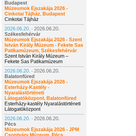
Budapest
Múzeumok Éjszakája 2026 -
Cinkotai Tájház, Budapest
Cinkotai Tájház
2026.06.20. -
2026.06.20.
Székesfehérvár
Múzeumok Éjszakája 2026 - Szent
István Király Múzeum - Fekete Sas
Patikamúzeum, Székesfehérvár
Szent István Király Múzeum –
Fekete Sas Patikamúzeum
2026.06.20. -
2026.06.20.
Balatonfüred
Múzeumok Éjszakája 2026 -
Esterházy-Kastély -
Nyaralástörténeti
Látogatóközpont, Balatonfüred
Esterházy-kastély Nyaralástörténeti
Látogatóközpont
2026.06.20. -
2026.06.20.
Pécs
Múzeumok Éjszakája 2026 - JPM
Csontváry Múzeum, Pécs