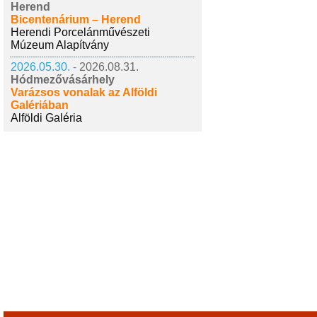
Herend
Bicentenárium – Herend
Herendi Porcelánművészeti
Múzeum Alapítvány
2026.05.30. -
2026.08.31.
Hódmezővásárhely
Varázsos vonalak az Alföldi
Galériában
Alföldi Galéria