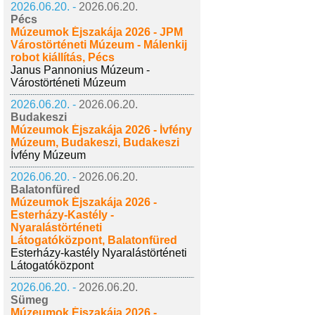
2026.06.20. -
2026.06.20.
Pécs
Múzeumok Éjszakája 2026 - JPM
Várostörténeti Múzeum - Málenkij
robot kiállítás, Pécs
Janus Pannonius Múzeum -
Várostörténeti Múzeum
2026.06.20. -
2026.06.20.
Budakeszi
Múzeumok Éjszakája 2026 - Ívfény
Múzeum, Budakeszi, Budakeszi
Ívfény Múzeum
2026.06.20. -
2026.06.20.
Balatonfüred
Múzeumok Éjszakája 2026 -
Esterházy-Kastély -
Nyaralástörténeti
Látogatóközpont, Balatonfüred
Esterházy-kastély Nyaralástörténeti
Látogatóközpont
2026.06.20. -
2026.06.20.
Sümeg
Múzeumok Éjszakája 2026 -