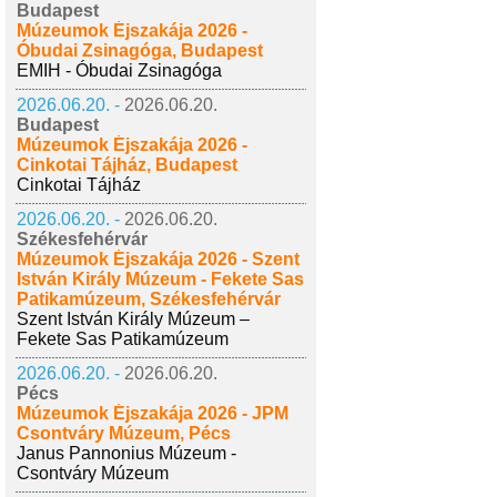
Budapest
Múzeumok Éjszakája 2026 -
Óbudai Zsinagóga, Budapest
EMIH - Óbudai Zsinagóga
2026.06.20. -
2026.06.20.
Budapest
Múzeumok Éjszakája 2026 -
Cinkotai Tájház, Budapest
Cinkotai Tájház
2026.06.20. -
2026.06.20.
Székesfehérvár
Múzeumok Éjszakája 2026 - Szent
István Király Múzeum - Fekete Sas
Patikamúzeum, Székesfehérvár
Szent István Király Múzeum –
Fekete Sas Patikamúzeum
2026.06.20. -
2026.06.20.
Pécs
Múzeumok Éjszakája 2026 - JPM
Csontváry Múzeum, Pécs
Janus Pannonius Múzeum -
Csontváry Múzeum