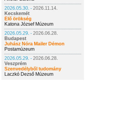
2026.05.30. -
2026.11.14.
Kecskemét
Élő örökség
Katona József Múzeum
2026.05.29. -
2026.06.28.
Budapest
Juhász Nóra Mailer Démon
Postamúzeum
2026.05.29. -
2026.06.28.
Veszprém
Szenvedélyből tudomány
Laczkó Dezső Múzeum