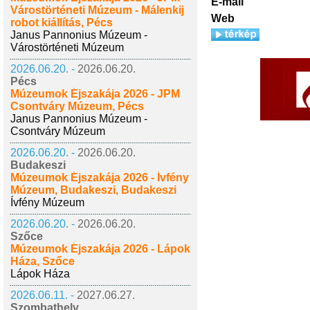
E-mail
Várostörténeti Múzeum - Málenkij
Web
robot kiállítás, Pécs
Janus Pannonius Múzeum -
Várostörténeti Múzeum
2026.06.20. -
2026.06.20.
Pécs
Múzeumok Éjszakája 2026 - JPM
Csontváry Múzeum, Pécs
Janus Pannonius Múzeum -
Csontváry Múzeum
2026.06.20. -
2026.06.20.
Budakeszi
Múzeumok Éjszakája 2026 - Ívfény
Múzeum, Budakeszi, Budakeszi
Ívfény Múzeum
2026.06.20. -
2026.06.20.
Szőce
Múzeumok Éjszakája 2026 - Lápok
Háza, Szőce
Lápok Háza
2026.06.11. -
2027.06.27.
Szombathely