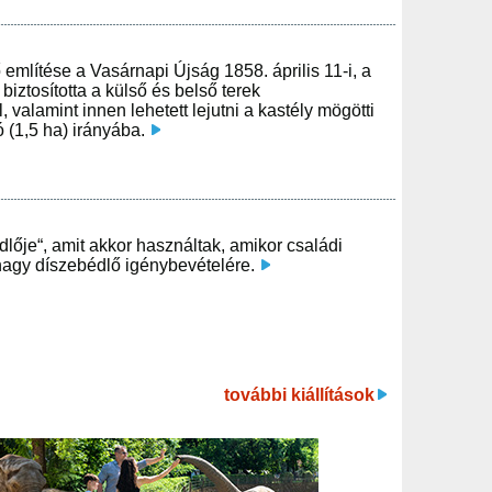
említése a Vasárnapi Újság 1858. április 11-i, a
biztosította a külső és belső terek
 valamint innen lehetett lejutni a kastély mögötti
ó (1,5 ha) irányába.
dlője“, amit akkor használtak, amikor családi
nagy díszebédlő igénybevételére.
további kiállítások