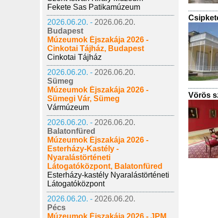
Fekete Sas Patikamúzeum
Csipket
2026.06.20. -
2026.06.20.
Budapest
Múzeumok Éjszakája 2026 -
Cinkotai Tájház, Budapest
Cinkotai Tájház
2026.06.20. -
2026.06.20.
Sümeg
Múzeumok Éjszakája 2026 -
Vörös s
Sümegi Vár, Sümeg
Vármúzeum
2026.06.20. -
2026.06.20.
Balatonfüred
Múzeumok Éjszakája 2026 -
Esterházy-Kastély -
Nyaralástörténeti
Látogatóközpont, Balatonfüred
Esterházy-kastély Nyaralástörténeti
Látogatóközpont
2026.06.20. -
2026.06.20.
Pécs
Múzeumok Éjszakája 2026 - JPM