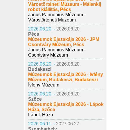
Várostörténeti Múzeum - Málenkij
robot kiállítás, Pécs
Janus Pannonius Múzeum -
Várostörténeti Múzeum
2026.06.20. -
2026.06.20.
Pécs
Múzeumok Éjszakája 2026 - JPM
Csontváry Múzeum, Pécs
Janus Pannonius Múzeum -
Csontváry Múzeum
2026.06.20. -
2026.06.20.
Budakeszi
Múzeumok Éjszakája 2026 - Ívfény
Múzeum, Budakeszi, Budakeszi
Ívfény Múzeum
2026.06.20. -
2026.06.20.
Szőce
Múzeumok Éjszakája 2026 - Lápok
Háza, Szőce
Lápok Háza
2026.06.11. -
2027.06.27.
Szombathely