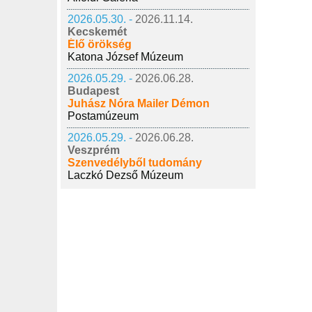
2026.05.30. -
2026.11.14.
Kecskemét
Élő örökség
Katona József Múzeum
2026.05.29. -
2026.06.28.
Budapest
Juhász Nóra Mailer Démon
Postamúzeum
2026.05.29. -
2026.06.28.
Veszprém
Szenvedélyből tudomány
Laczkó Dezső Múzeum