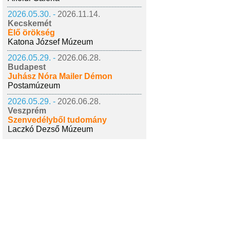
2026.05.30. -
2026.11.14.
Kecskemét
Élő örökség
Katona József Múzeum
2026.05.29. -
2026.06.28.
Budapest
Juhász Nóra Mailer Démon
Postamúzeum
2026.05.29. -
2026.06.28.
Veszprém
Szenvedélyből tudomány
Laczkó Dezső Múzeum