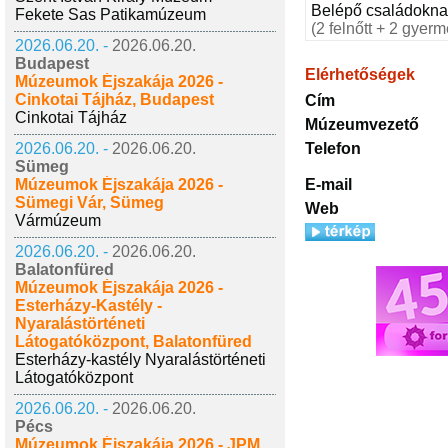
Belépő családokna
Fekete Sas Patikamúzeum
(2 felnőtt + 2 gyerm
2026.06.20. -
2026.06.20.
Budapest
Elérhetőségek
Múzeumok Éjszakája 2026 -
Cinkotai Tájház, Budapest
Cím
Cinkotai Tájház
Múzeumvezető
2026.06.20. -
2026.06.20.
Telefon
Sümeg
Múzeumok Éjszakája 2026 -
E-mail
Sümegi Vár, Sümeg
Web
Vármúzeum
2026.06.20. -
2026.06.20.
Balatonfüred
Múzeumok Éjszakája 2026 -
Esterházy-Kastély -
Nyaralástörténeti
Látogatóközpont, Balatonfüred
Esterházy-kastély Nyaralástörténeti
Látogatóközpont
2026.06.20. -
2026.06.20.
Pécs
Múzeumok Éjszakája 2026 - JPM