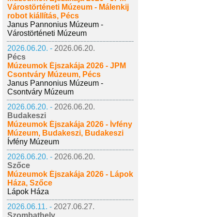
Várostörténeti Múzeum - Málenkij
robot kiállítás, Pécs
Janus Pannonius Múzeum -
Várostörténeti Múzeum
2026.06.20. -
2026.06.20.
Pécs
Múzeumok Éjszakája 2026 - JPM
Csontváry Múzeum, Pécs
Janus Pannonius Múzeum -
Csontváry Múzeum
2026.06.20. -
2026.06.20.
Budakeszi
Múzeumok Éjszakája 2026 - Ívfény
Múzeum, Budakeszi, Budakeszi
Ívfény Múzeum
2026.06.20. -
2026.06.20.
Szőce
Múzeumok Éjszakája 2026 - Lápok
Háza, Szőce
Lápok Háza
2026.06.11. -
2027.06.27.
Szombathely