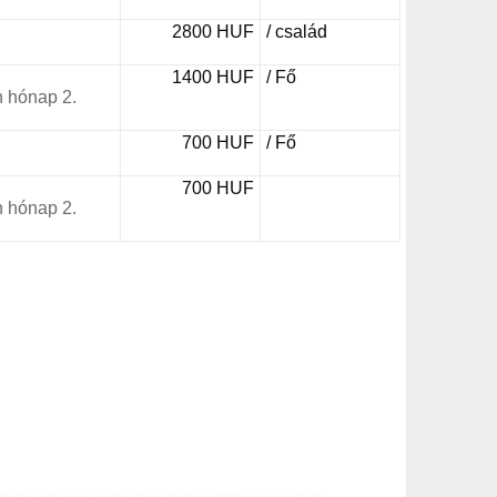
2800 HUF
/ család
1400 HUF
/ Fő
 hónap 2.
700 HUF
/ Fő
700 HUF
 hónap 2.