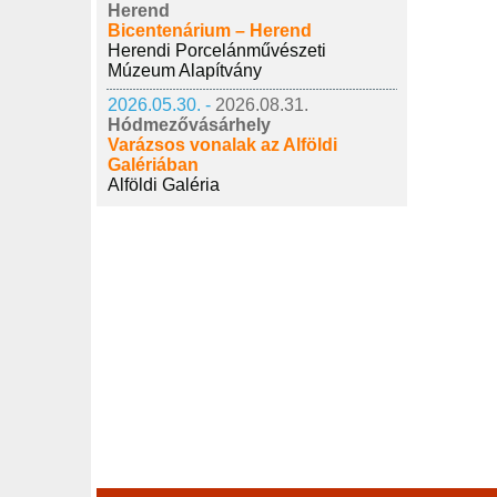
Herend
Bicentenárium – Herend
Herendi Porcelánművészeti
Múzeum Alapítvány
2026.05.30. -
2026.08.31.
Hódmezővásárhely
Varázsos vonalak az Alföldi
Galériában
Alföldi Galéria