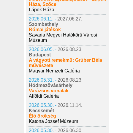
Háza, Szőce
Lápok Háza
2026.06.11. -
2027.06.27.
Szombathely
Római játékok
Savaria Megyei Hatókörű Városi
Múzeum
2026.06.05. -
2026.08.23.
Budapest
A vágyott remekmű: Grúber Béla
művészete
Magyar Nemzeti Galéria
2026.05.31. -
2026.08.23.
Hódmezővásárhely
Varázsos vonalak
Alföldi Galéria
2026.05.30. -
2026.11.14.
Kecskemét
Élő örökség
Katona József Múzeum
2026.05.30. -
2026.06.30.