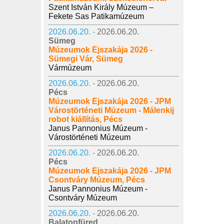
Szent István Király Múzeum –
Fekete Sas Patikamúzeum
2026.06.20. -
2026.06.20.
Sümeg
Múzeumok Éjszakája 2026 -
Sümegi Vár, Sümeg
Vármúzeum
2026.06.20. -
2026.06.20.
Pécs
Múzeumok Éjszakája 2026 - JPM
Várostörténeti Múzeum - Málenkij
robot kiállítás, Pécs
Janus Pannonius Múzeum -
Várostörténeti Múzeum
2026.06.20. -
2026.06.20.
Pécs
Múzeumok Éjszakája 2026 - JPM
Csontváry Múzeum, Pécs
Janus Pannonius Múzeum -
Csontváry Múzeum
2026.06.20. -
2026.06.20.
Balatonfüred