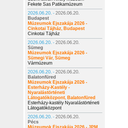
Fekete Sas Patikamúzeum
2026.06.20. -
2026.06.20.
Budapest
Múzeumok Éjszakája 2026 -
Cinkotai Tájház, Budapest
Cinkotai Tájház
2026.06.20. -
2026.06.20.
Sümeg
Múzeumok Éjszakája 2026 -
Sümegi Vár, Sümeg
Vármúzeum
2026.06.20. -
2026.06.20.
Balatonfüred
Múzeumok Éjszakája 2026 -
Esterházy-Kastély -
Nyaralástörténeti
Látogatóközpont, Balatonfüred
Esterházy-kastély Nyaralástörténeti
Látogatóközpont
2026.06.20. -
2026.06.20.
Pécs
Múzeumok Éjszakája 2026 - JPM