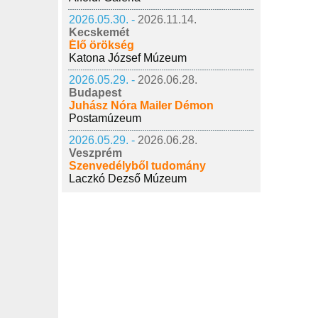
2026.05.30. -
2026.11.14.
Kecskemét
Élő örökség
Katona József Múzeum
2026.05.29. -
2026.06.28.
Budapest
Juhász Nóra Mailer Démon
Postamúzeum
2026.05.29. -
2026.06.28.
Veszprém
Szenvedélyből tudomány
Laczkó Dezső Múzeum