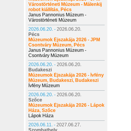
Várostörténeti Múzeum - Málenkij
robot kiállítás, Pécs
Janus Pannonius Múzeum -
Várostörténeti Múzeum
2026.06.20. -
2026.06.20.
Pécs
Múzeumok Éjszakája 2026 - JPM
Csontváry Múzeum, Pécs
Janus Pannonius Múzeum -
Csontváry Múzeum
2026.06.20. -
2026.06.20.
Budakeszi
Múzeumok Éjszakája 2026 - Ívfény
Múzeum, Budakeszi, Budakeszi
Ívfény Múzeum
2026.06.20. -
2026.06.20.
Szőce
Múzeumok Éjszakája 2026 - Lápok
Háza, Szőce
Lápok Háza
2026.06.11. -
2027.06.27.
Szombathely