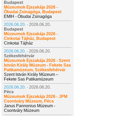
Budapest
Múzeumok Éjszakája 2026 -
Óbudai Zsinagóga, Budapest
EMIH - Óbudai Zsinagóga
2026.06.20. -
2026.06.20.
Budapest
Múzeumok Éjszakája 2026 -
Cinkotai Tájház, Budapest
Cinkotai Tájház
2026.06.20. -
2026.06.20.
Székesfehérvár
Múzeumok Éjszakája 2026 - Szent
István Király Múzeum - Fekete Sas
Patikamúzeum, Székesfehérvár
Szent István Király Múzeum –
Fekete Sas Patikamúzeum
2026.06.20. -
2026.06.20.
Pécs
Múzeumok Éjszakája 2026 - JPM
Csontváry Múzeum, Pécs
Janus Pannonius Múzeum -
Csontváry Múzeum