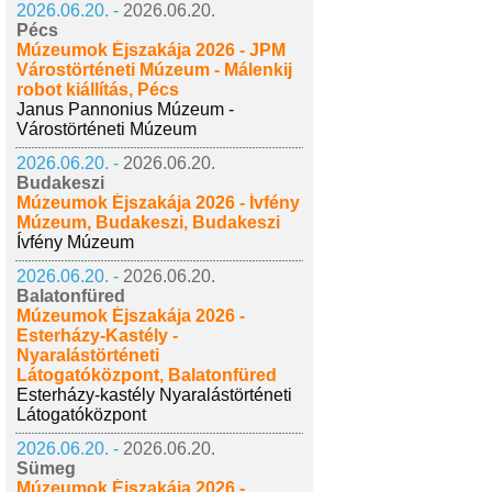
2026.06.20. -
2026.06.20.
Pécs
Múzeumok Éjszakája 2026 - JPM
Várostörténeti Múzeum - Málenkij
robot kiállítás, Pécs
Janus Pannonius Múzeum -
Várostörténeti Múzeum
2026.06.20. -
2026.06.20.
Budakeszi
Múzeumok Éjszakája 2026 - Ívfény
Múzeum, Budakeszi, Budakeszi
Ívfény Múzeum
2026.06.20. -
2026.06.20.
Balatonfüred
Múzeumok Éjszakája 2026 -
Esterházy-Kastély -
Nyaralástörténeti
Látogatóközpont, Balatonfüred
Esterházy-kastély Nyaralástörténeti
Látogatóközpont
2026.06.20. -
2026.06.20.
Sümeg
Múzeumok Éjszakája 2026 -