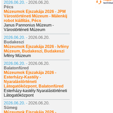
2026.06.20. -
2026.06.20.
Pécs
Múzeumok Éjszakája 2026 - JPM
Várostörténeti Múzeum - Málenkij
robot kiállítás, Pécs
Janus Pannonius Múzeum -
Várostörténeti Múzeum
2026.06.20. -
2026.06.20.
Budakeszi
Múzeumok Éjszakája 2026 - Ívfény
Múzeum, Budakeszi, Budakeszi
Ívfény Múzeum
2026.06.20. -
2026.06.20.
Balatonfüred
Múzeumok Éjszakája 2026 -
Esterházy-Kastély -
Nyaralástörténeti
Látogatóközpont, Balatonfüred
Esterházy-kastély Nyaralástörténeti
Látogatóközpont
2026.06.20. -
2026.06.20.
Sümeg
Múzeumok Éjszakája 2026 -