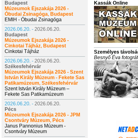
Kassák Online
Budapest
Múzeumok Éjszakája 2026 -
Óbudai Zsinagóga, Budapest
EMIH - Óbudai Zsinagóga
2026.06.20. -
2026.06.20.
Budapest
Múzeumok Éjszakája 2026 -
Cinkotai Tájház, Budapest
Cinkotai Tájház
Személyes távolsá
Besnyő Éva fotográf
2026.06.20. -
2026.06.20.
Székesfehérvár
Múzeumok Éjszakája 2026 - Szent
István Király Múzeum - Fekete Sas
Patikamúzeum, Székesfehérvár
Szent István Király Múzeum –
Fekete Sas Patikamúzeum
2026.06.20. -
2026.06.20.
Pécs
Múzeumok Éjszakája 2026 - JPM
Csontváry Múzeum, Pécs
Janus Pannonius Múzeum -
Csontváry Múzeum