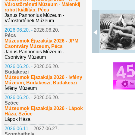
Várostörténeti Múzeum - Málenkij
robot kiállítás, Pécs
Janus Pannonius Múzeum -
Várostörténeti Múzeum
2026.06.20. -
2026.06.20.
Pécs
Múzeumok Éjszakája 2026 - JPM
Csontváry Múzeum, Pécs
Janus Pannonius Múzeum -
Csontváry Múzeum
2026.06.20. -
2026.06.20.
Budakeszi
Múzeumok Éjszakája 2026 - Ívfény
Múzeum, Budakeszi, Budakeszi
Ívfény Múzeum
2026.06.20. -
2026.06.20.
Szőce
Múzeumok Éjszakája 2026 - Lápok
Háza, Szőce
Lápok Háza
2026.06.11. -
2027.06.27.
Szombathely