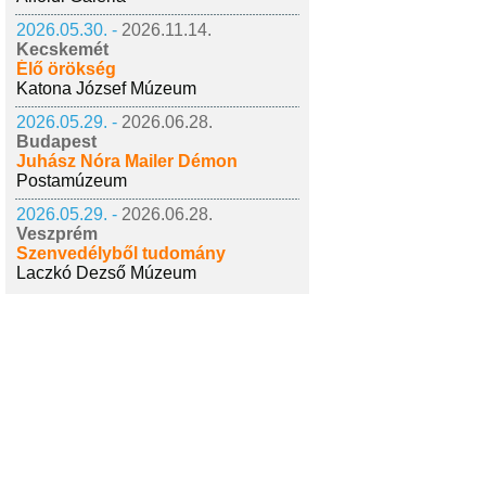
2026.05.30. -
2026.11.14.
Kecskemét
Élő örökség
Katona József Múzeum
2026.05.29. -
2026.06.28.
Budapest
Juhász Nóra Mailer Démon
Postamúzeum
2026.05.29. -
2026.06.28.
Veszprém
Szenvedélyből tudomány
Laczkó Dezső Múzeum