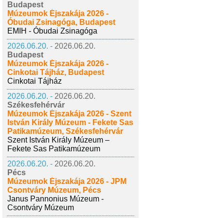
Budapest
Múzeumok Éjszakája 2026 -
Óbudai Zsinagóga, Budapest
EMIH - Óbudai Zsinagóga
2026.06.20. -
2026.06.20.
Budapest
Múzeumok Éjszakája 2026 -
Cinkotai Tájház, Budapest
Cinkotai Tájház
2026.06.20. -
2026.06.20.
Székesfehérvár
Múzeumok Éjszakája 2026 - Szent
István Király Múzeum - Fekete Sas
Patikamúzeum, Székesfehérvár
Szent István Király Múzeum –
Fekete Sas Patikamúzeum
2026.06.20. -
2026.06.20.
Pécs
Múzeumok Éjszakája 2026 - JPM
Csontváry Múzeum, Pécs
Janus Pannonius Múzeum -
Csontváry Múzeum