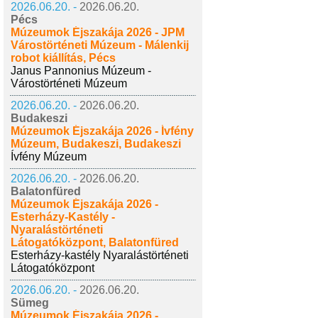
2026.06.20. -
2026.06.20.
Pécs
Múzeumok Éjszakája 2026 - JPM
Várostörténeti Múzeum - Málenkij
robot kiállítás, Pécs
Janus Pannonius Múzeum -
Várostörténeti Múzeum
2026.06.20. -
2026.06.20.
Budakeszi
Múzeumok Éjszakája 2026 - Ívfény
Múzeum, Budakeszi, Budakeszi
Ívfény Múzeum
2026.06.20. -
2026.06.20.
Balatonfüred
Múzeumok Éjszakája 2026 -
Esterházy-Kastély -
Nyaralástörténeti
Látogatóközpont, Balatonfüred
Esterházy-kastély Nyaralástörténeti
Látogatóközpont
2026.06.20. -
2026.06.20.
Sümeg
Múzeumok Éjszakája 2026 -