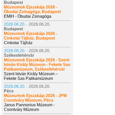
Budapest
Múzeumok Éjszakája 2026 -
Óbudai Zsinagóga, Budapest
EMIH - Óbudai Zsinagóga
2026.06.20. -
2026.06.20.
Budapest
Múzeumok Éjszakája 2026 -
Cinkotai Tájház, Budapest
Cinkotai Tájház
2026.06.20. -
2026.06.20.
Székesfehérvár
Múzeumok Éjszakája 2026 - Szent
István Király Múzeum - Fekete Sas
Patikamúzeum, Székesfehérvár
Szent István Király Múzeum –
Fekete Sas Patikamúzeum
2026.06.20. -
2026.06.20.
Pécs
Múzeumok Éjszakája 2026 - JPM
Csontváry Múzeum, Pécs
Janus Pannonius Múzeum -
Csontváry Múzeum