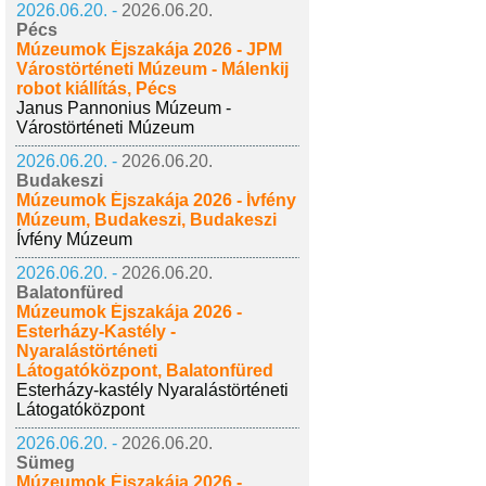
2026.06.20. -
2026.06.20.
Pécs
Múzeumok Éjszakája 2026 - JPM
Várostörténeti Múzeum - Málenkij
robot kiállítás, Pécs
Janus Pannonius Múzeum -
Várostörténeti Múzeum
2026.06.20. -
2026.06.20.
Budakeszi
Múzeumok Éjszakája 2026 - Ívfény
Múzeum, Budakeszi, Budakeszi
Ívfény Múzeum
2026.06.20. -
2026.06.20.
Balatonfüred
Múzeumok Éjszakája 2026 -
Esterházy-Kastély -
Nyaralástörténeti
Látogatóközpont, Balatonfüred
Esterházy-kastély Nyaralástörténeti
Látogatóközpont
2026.06.20. -
2026.06.20.
Sümeg
Múzeumok Éjszakája 2026 -