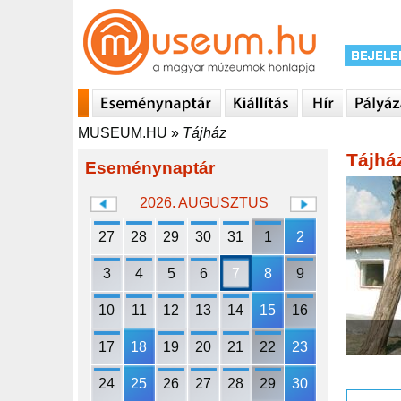
MUSEUM.HU
»
Tájház
Tájhá
Eseménynaptár
2026. AUGUSZTUS
27
28
29
30
31
1
2
3
4
5
6
7
8
9
10
11
12
13
14
15
16
17
18
19
20
21
22
23
24
25
26
27
28
29
30