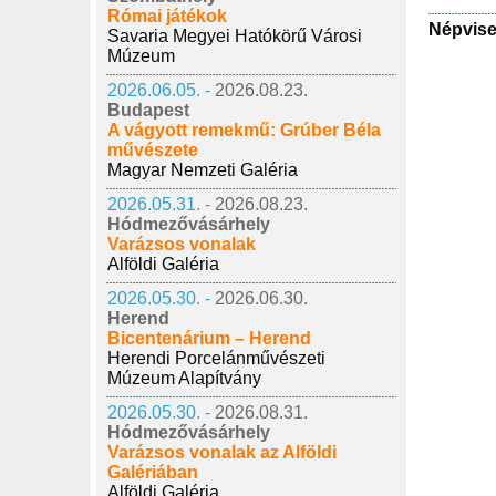
Római játékok
Népvise
Savaria Megyei Hatókörű Városi
Múzeum
2026.06.05. -
2026.08.23.
Budapest
A vágyott remekmű: Grúber Béla
művészete
Magyar Nemzeti Galéria
2026.05.31. -
2026.08.23.
Hódmezővásárhely
Varázsos vonalak
Alföldi Galéria
2026.05.30. -
2026.06.30.
Herend
Bicentenárium – Herend
Herendi Porcelánművészeti
Múzeum Alapítvány
2026.05.30. -
2026.08.31.
Hódmezővásárhely
Varázsos vonalak az Alföldi
Galériában
Alföldi Galéria