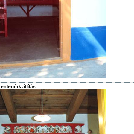
enteriőrkiállítás