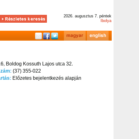
2026. augusztus 7. péntek
Ibolya
6, Boldog Kossuth Lajos utca 32.
szám:
(37) 355-022
artás:
Előzetes bejelentkezés alapján