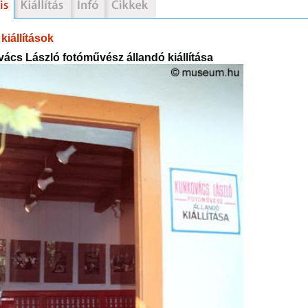
kiállítások
ács László fotóművész állandó kiállítása