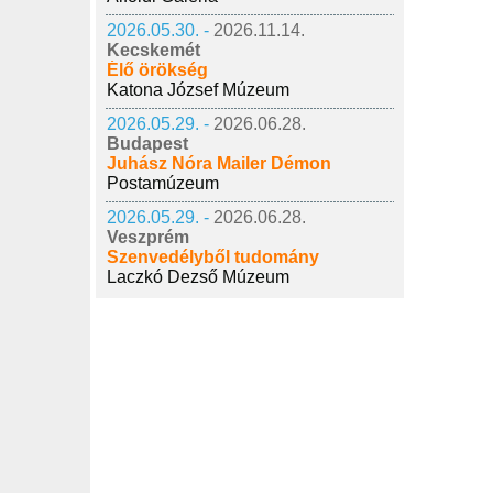
2026.05.30. -
2026.11.14.
Kecskemét
Élő örökség
Katona József Múzeum
2026.05.29. -
2026.06.28.
Budapest
Juhász Nóra Mailer Démon
Postamúzeum
2026.05.29. -
2026.06.28.
Veszprém
Szenvedélyből tudomány
Laczkó Dezső Múzeum