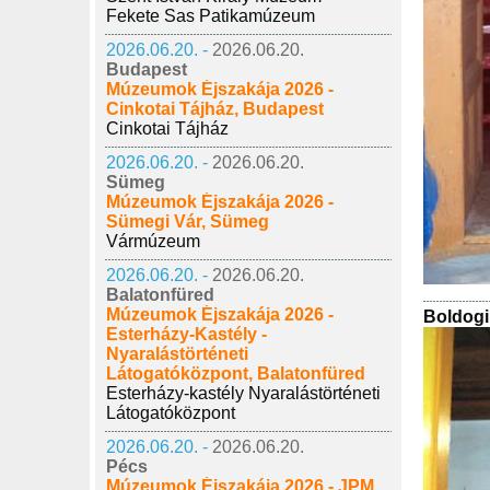
Fekete Sas Patikamúzeum
2026.06.20. -
2026.06.20.
Budapest
Múzeumok Éjszakája 2026 -
Cinkotai Tájház, Budapest
Cinkotai Tájház
2026.06.20. -
2026.06.20.
Sümeg
Múzeumok Éjszakája 2026 -
Sümegi Vár, Sümeg
Vármúzeum
2026.06.20. -
2026.06.20.
Balatonfüred
Múzeumok Éjszakája 2026 -
Boldogi 
Esterházy-Kastély -
Nyaralástörténeti
Látogatóközpont, Balatonfüred
Esterházy-kastély Nyaralástörténeti
Látogatóközpont
2026.06.20. -
2026.06.20.
Pécs
Múzeumok Éjszakája 2026 - JPM