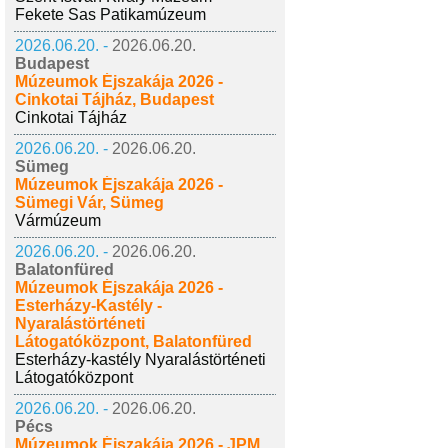
Fekete Sas Patikamúzeum
2026.06.20. -
2026.06.20.
Budapest
Múzeumok Éjszakája 2026 -
Cinkotai Tájház, Budapest
Cinkotai Tájház
2026.06.20. -
2026.06.20.
Sümeg
Múzeumok Éjszakája 2026 -
Sümegi Vár, Sümeg
Vármúzeum
2026.06.20. -
2026.06.20.
Balatonfüred
Múzeumok Éjszakája 2026 -
Esterházy-Kastély -
Nyaralástörténeti
Látogatóközpont, Balatonfüred
Esterházy-kastély Nyaralástörténeti
Látogatóközpont
2026.06.20. -
2026.06.20.
Pécs
Múzeumok Éjszakája 2026 - JPM