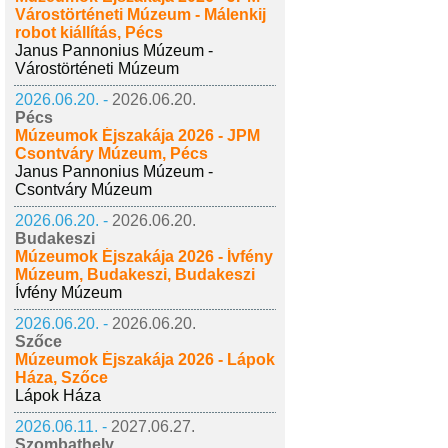
Várostörténeti Múzeum - Málenkij
robot kiállítás, Pécs
Janus Pannonius Múzeum -
Várostörténeti Múzeum
2026.06.20. -
2026.06.20.
Pécs
Múzeumok Éjszakája 2026 - JPM
Csontváry Múzeum, Pécs
Janus Pannonius Múzeum -
Csontváry Múzeum
2026.06.20. -
2026.06.20.
Budakeszi
Múzeumok Éjszakája 2026 - Ívfény
Múzeum, Budakeszi, Budakeszi
Ívfény Múzeum
2026.06.20. -
2026.06.20.
Szőce
Múzeumok Éjszakája 2026 - Lápok
Háza, Szőce
Lápok Háza
2026.06.11. -
2027.06.27.
Szombathely