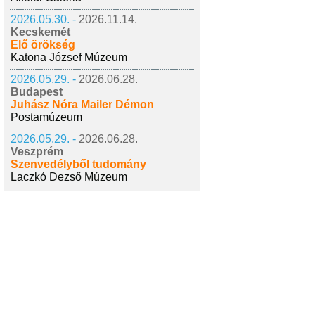
2026.05.30. -
2026.11.14.
Kecskemét
Élő örökség
Katona József Múzeum
2026.05.29. -
2026.06.28.
Budapest
Juhász Nóra Mailer Démon
Postamúzeum
2026.05.29. -
2026.06.28.
Veszprém
Szenvedélyből tudomány
Laczkó Dezső Múzeum