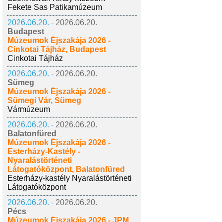
Fekete Sas Patikamúzeum
2026.06.20. -
2026.06.20.
Budapest
Múzeumok Éjszakája 2026 -
Cinkotai Tájház, Budapest
Cinkotai Tájház
2026.06.20. -
2026.06.20.
Sümeg
Múzeumok Éjszakája 2026 -
Sümegi Vár, Sümeg
Vármúzeum
2026.06.20. -
2026.06.20.
Balatonfüred
Múzeumok Éjszakája 2026 -
Esterházy-Kastély -
Nyaralástörténeti
Látogatóközpont, Balatonfüred
Esterházy-kastély Nyaralástörténeti
Látogatóközpont
2026.06.20. -
2026.06.20.
Pécs
Múzeumok Éjszakája 2026 - JPM