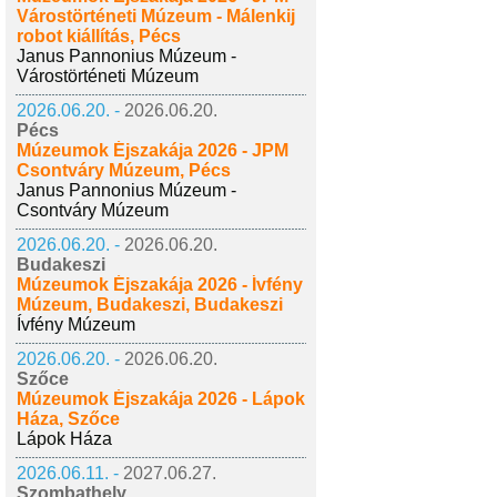
Várostörténeti Múzeum - Málenkij
robot kiállítás, Pécs
Janus Pannonius Múzeum -
Várostörténeti Múzeum
2026.06.20. -
2026.06.20.
Pécs
Múzeumok Éjszakája 2026 - JPM
Csontváry Múzeum, Pécs
Janus Pannonius Múzeum -
Csontváry Múzeum
2026.06.20. -
2026.06.20.
Budakeszi
Múzeumok Éjszakája 2026 - Ívfény
Múzeum, Budakeszi, Budakeszi
Ívfény Múzeum
2026.06.20. -
2026.06.20.
Szőce
Múzeumok Éjszakája 2026 - Lápok
Háza, Szőce
Lápok Háza
2026.06.11. -
2027.06.27.
Szombathely