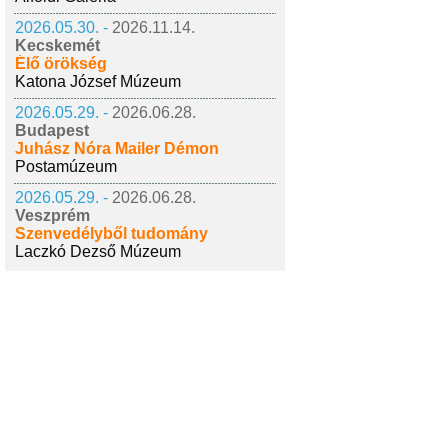
2026.05.30. -
2026.11.14.
Kecskemét
Élő örökség
Katona József Múzeum
2026.05.29. -
2026.06.28.
Budapest
Juhász Nóra Mailer Démon
Postamúzeum
2026.05.29. -
2026.06.28.
Veszprém
Szenvedélyből tudomány
Laczkó Dezső Múzeum