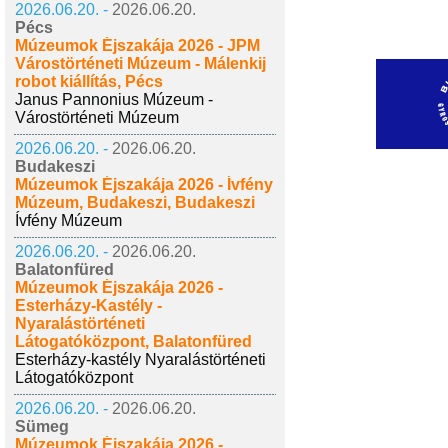
2026.06.20. -
2026.06.20.
Pécs
Múzeumok Éjszakája 2026 - JPM
Várostörténeti Múzeum - Málenkij
robot kiállítás, Pécs
Janus Pannonius Múzeum -
Várostörténeti Múzeum
2026.06.20. -
2026.06.20.
Budakeszi
Múzeumok Éjszakája 2026 - Ívfény
Múzeum, Budakeszi, Budakeszi
Ívfény Múzeum
2026.06.20. -
2026.06.20.
Balatonfüred
Múzeumok Éjszakája 2026 -
Esterházy-Kastély -
Nyaralástörténeti
Látogatóközpont, Balatonfüred
Esterházy-kastély Nyaralástörténeti
Látogatóközpont
2026.06.20. -
2026.06.20.
Sümeg
Múzeumok Éjszakája 2026 -