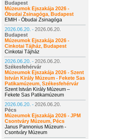
Budapest
Múzeumok Éjszakája 2026 -
Óbudai Zsinagóga, Budapest
EMIH - Óbudai Zsinagóga
2026.06.20. -
2026.06.20.
Budapest
Múzeumok Éjszakája 2026 -
Cinkotai Tájház, Budapest
Cinkotai Tájház
2026.06.20. -
2026.06.20.
Székesfehérvár
Múzeumok Éjszakája 2026 - Szent
István Király Múzeum - Fekete Sas
Patikamúzeum, Székesfehérvár
Szent István Király Múzeum –
Fekete Sas Patikamúzeum
2026.06.20. -
2026.06.20.
Pécs
Múzeumok Éjszakája 2026 - JPM
Csontváry Múzeum, Pécs
Janus Pannonius Múzeum -
Csontváry Múzeum