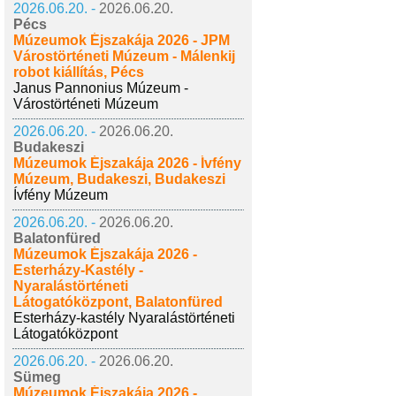
2026.06.20. -
2026.06.20.
Pécs
Múzeumok Éjszakája 2026 - JPM
Várostörténeti Múzeum - Málenkij
robot kiállítás, Pécs
Janus Pannonius Múzeum -
Várostörténeti Múzeum
2026.06.20. -
2026.06.20.
Budakeszi
Múzeumok Éjszakája 2026 - Ívfény
Múzeum, Budakeszi, Budakeszi
Ívfény Múzeum
2026.06.20. -
2026.06.20.
Balatonfüred
Múzeumok Éjszakája 2026 -
Esterházy-Kastély -
Nyaralástörténeti
Látogatóközpont, Balatonfüred
Esterházy-kastély Nyaralástörténeti
Látogatóközpont
2026.06.20. -
2026.06.20.
Sümeg
Múzeumok Éjszakája 2026 -