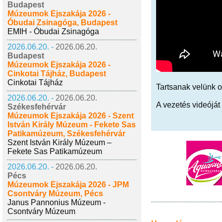
Budapest
Múzeumok Éjszakája 2026 -
Óbudai Zsinagóga, Budapest
EMIH - Óbudai Zsinagóga
2026.06.20. -
2026.06.20.
Budapest
Múzeumok Éjszakája 2026 -
Cinkotai Tájház, Budapest
Cinkotai Tájház
Tartsanak velünk o
2026.06.20. -
2026.06.20.
A vezetés videóját 
Székesfehérvár
Múzeumok Éjszakája 2026 - Szent
István Király Múzeum - Fekete Sas
Patikamúzeum, Székesfehérvár
Szent István Király Múzeum –
Fekete Sas Patikamúzeum
2026.06.20. -
2026.06.20.
Pécs
Múzeumok Éjszakája 2026 - JPM
Csontváry Múzeum, Pécs
Janus Pannonius Múzeum -
Csontváry Múzeum