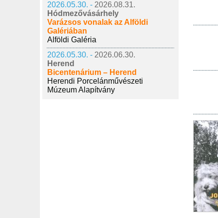
2026.05.30. -
2026.08.31.
Hódmezővásárhely
Varázsos vonalak az Alföldi
Galériában
Alföldi Galéria
2026.05.30. -
2026.06.30.
Herend
Bicentenárium – Herend
Herendi Porcelánművészeti
Múzeum Alapítvány