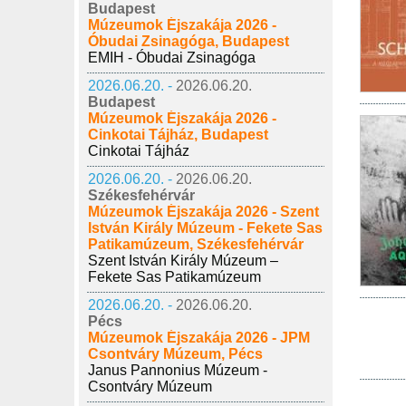
Budapest
Múzeumok Éjszakája 2026 -
Óbudai Zsinagóga, Budapest
EMIH - Óbudai Zsinagóga
2026.06.20. -
2026.06.20.
Budapest
Múzeumok Éjszakája 2026 -
Cinkotai Tájház, Budapest
Cinkotai Tájház
2026.06.20. -
2026.06.20.
Székesfehérvár
Múzeumok Éjszakája 2026 - Szent
István Király Múzeum - Fekete Sas
Patikamúzeum, Székesfehérvár
Szent István Király Múzeum –
Fekete Sas Patikamúzeum
2026.06.20. -
2026.06.20.
Pécs
Múzeumok Éjszakája 2026 - JPM
Csontváry Múzeum, Pécs
Janus Pannonius Múzeum -
Csontváry Múzeum