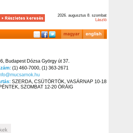
2026. augusztus 8. szombat
László
6, Budapest Dózsa György út 37.
szám:
(1) 460-7000, (1) 363-2671
info@mucsarnok.hu
artás:
SZERDA, CSÜTÖRTÖK, VASÁRNAP 10-18
PÉNTEK, SZOMBAT 12-20 ÓRÁIG