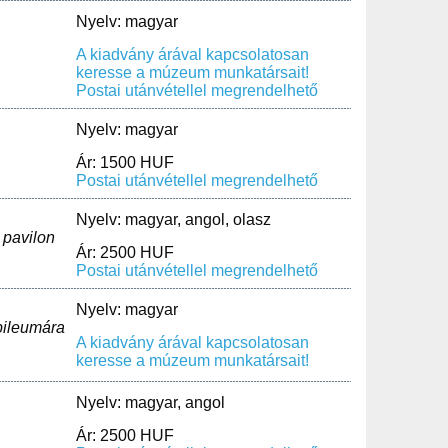
Nyelv: magyar
A kiadvány árával kapcsolatosan
keresse a múzeum munkatársait!
Postai utánvétellel megrendelhető
Nyelv: magyar
Ár: 1500 HUF
Postai utánvétellel megrendelhető
Nyelv: magyar, angol, olasz
 pavilon
Ár: 2500 HUF
Postai utánvétellel megrendelhető
Nyelv: magyar
bileumára
A kiadvány árával kapcsolatosan
keresse a múzeum munkatársait!
Nyelv: magyar, angol
Ár: 2500 HUF