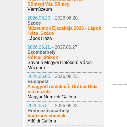
Sümegi Vár, Sümeg
Vármúzeum
2026.06.20. -
2026.06.20.
Szőce
Múzeumok Éjszakája 2026 - Lápok
Háza, Szőce
Lápok Háza
2026.06.11. -
2027.06.27.
Szombathely
Római játékok
Savaria Megyei Hatókörű Városi
Múzeum
2026.06.05. -
2026.08.23.
Budapest
A vágyott remekmű: Grúber Béla
művészete
Magyar Nemzeti Galéria
2026.05.31. -
2026.08.23.
Hódmezővásárhely
Varázsos vonalak
Alföldi Galéria