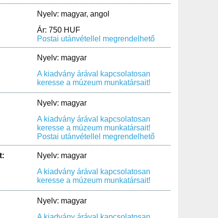
Nyelv: magyar, angol
Ár: 750 HUF
Postai utánvétellel megrendelhető
Nyelv: magyar
A kiadvány árával kapcsolatosan
keresse a múzeum munkatársait!
Nyelv: magyar
A kiadvány árával kapcsolatosan
keresse a múzeum munkatársait!
Postai utánvétellel megrendelhető
t:
Nyelv: magyar
A kiadvány árával kapcsolatosan
keresse a múzeum munkatársait!
Nyelv: magyar
A kiadvány árával kapcsolatosan