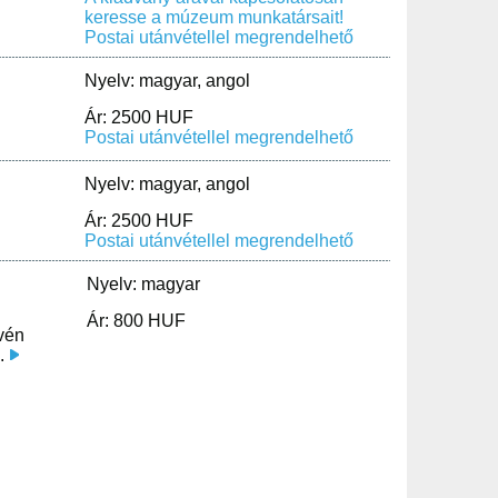
keresse a múzeum munkatársait!
Postai utánvétellel megrendelhető
Nyelv: magyar, angol
Ár: 2500 HUF
Postai utánvétellel megrendelhető
Nyelv: magyar, angol
Ár: 2500 HUF
Postai utánvétellel megrendelhető
Nyelv: magyar
Ár: 800 HUF
ovén
.