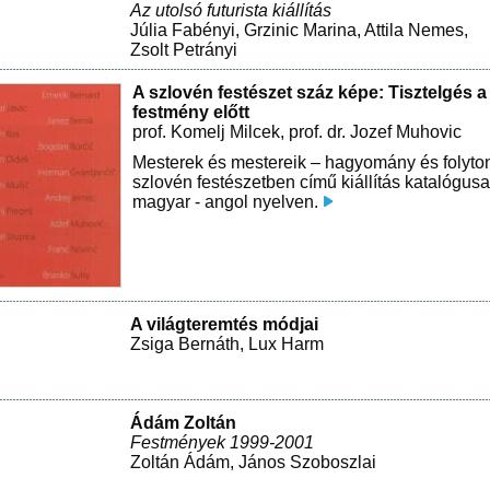
Az utolsó futurista kiállítás
Júlia Fabényi
,
Grzinic Marina
,
Attila Nemes
,
Zsolt Petrányi
A szlovén festészet száz képe: Tisztelgés a
festmény előtt
prof. Komelj Milcek
,
prof. dr. Jozef Muhovic
Mesterek és mestereik – hagyomány és folyto
szlovén festészetben című kiállítás katalógusa
magyar - angol nyelven.
A világteremtés módjai
Zsiga Bernáth
,
Lux Harm
Ádám Zoltán
Festmények 1999-2001
Zoltán Ádám
,
János Szoboszlai