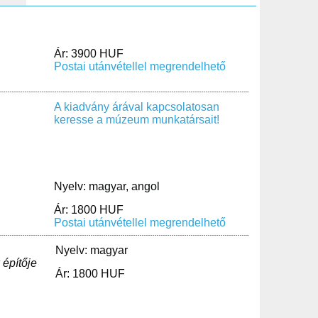
Ár: 3900 HUF
Postai utánvétellel megrendelhető
A kiadvány árával kapcsolatosan
keresse a múzeum munkatársait!
Nyelv: magyar, angol
Ár: 1800 HUF
Postai utánvétellel megrendelhető
Nyelv: magyar
építője
Ár: 1800 HUF