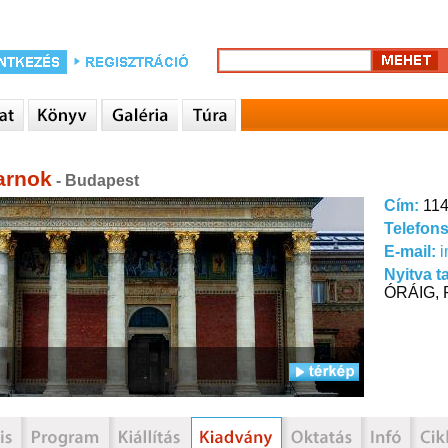
arnok
- Budapest
Cím:
114
Telefon
E-mail:
Nyitva t
ÓRÁIG, 