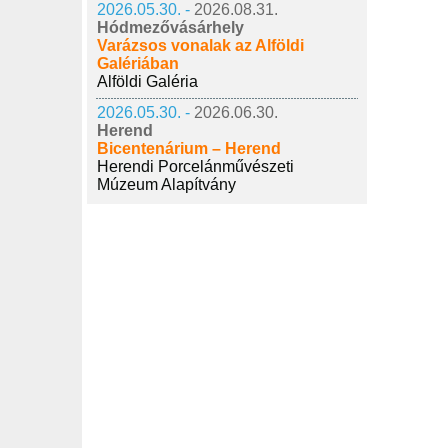
2026.05.30. -
2026.08.31.
Hódmezővásárhely
Varázsos vonalak az Alföldi
Galériában
Alföldi Galéria
2026.05.30. -
2026.06.30.
Herend
Bicentenárium – Herend
Herendi Porcelánművészeti
Múzeum Alapítvány