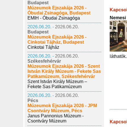
Budapest
Múzeumok Éjszakája 2026 -
Kapcsol
Óbudai Zsinagóga, Budapest
Nemesi 
EMIH - Óbudai Zsinagóga
2026.06.20. -
2026.06.20.
Budapest
Múzeumok Éjszakája 2026 -
Cinkotai Tájház, Budapest
Cinkotai Tájház
2026.06.20. -
2026.06.20.
láthatók.
Székesfehérvár
Múzeumok Éjszakája 2026 - Szent
István Király Múzeum - Fekete Sas
Patikamúzeum, Székesfehérvár
Szent István Király Múzeum –
Fekete Sas Patikamúzeum
2026.06.20. -
2026.06.20.
Pécs
Múzeumok Éjszakája 2026 - JPM
Csontváry Múzeum, Pécs
Janus Pannonius Múzeum -
Csontváry Múzeum
Kapcso