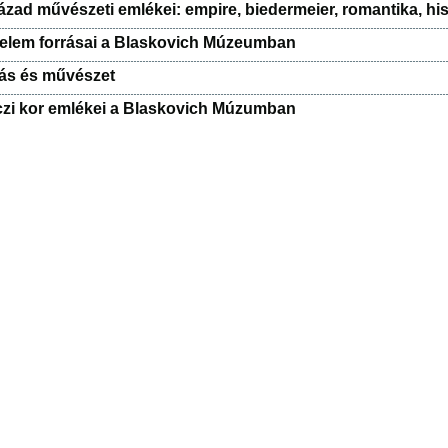
zázad művészeti emlékei: empire, biedermeier, romantika, 
nelem forrásai a Blaskovich Múzeumban
ás és művészet
zi kor emlékei a Blaskovich Múzumban