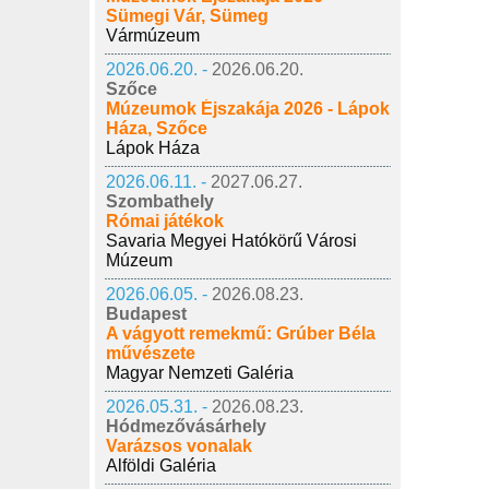
Sümegi Vár, Sümeg
Vármúzeum
2026.06.20. -
2026.06.20.
Szőce
Múzeumok Éjszakája 2026 - Lápok
Háza, Szőce
Lápok Háza
2026.06.11. -
2027.06.27.
Szombathely
Római játékok
Savaria Megyei Hatókörű Városi
Múzeum
2026.06.05. -
2026.08.23.
Budapest
A vágyott remekmű: Grúber Béla
művészete
Magyar Nemzeti Galéria
2026.05.31. -
2026.08.23.
Hódmezővásárhely
Varázsos vonalak
Alföldi Galéria