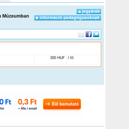
ich Múzeumban
300 HUF
/ fő