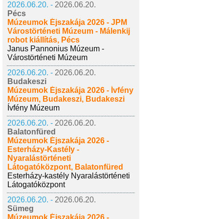
2026.06.20. -
2026.06.20.
Pécs
Múzeumok Éjszakája 2026 - JPM
Várostörténeti Múzeum - Málenkij
robot kiállítás, Pécs
Janus Pannonius Múzeum -
Várostörténeti Múzeum
2026.06.20. -
2026.06.20.
Budakeszi
Múzeumok Éjszakája 2026 - Ívfény
Múzeum, Budakeszi, Budakeszi
Ívfény Múzeum
2026.06.20. -
2026.06.20.
Balatonfüred
Múzeumok Éjszakája 2026 -
Esterházy-Kastély -
Nyaralástörténeti
Látogatóközpont, Balatonfüred
Esterházy-kastély Nyaralástörténeti
Látogatóközpont
2026.06.20. -
2026.06.20.
Sümeg
Múzeumok Éjszakája 2026 -