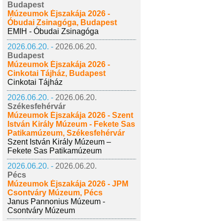
Budapest
Múzeumok Éjszakája 2026 -
Óbudai Zsinagóga, Budapest
EMIH - Óbudai Zsinagóga
2026.06.20. -
2026.06.20.
Budapest
Múzeumok Éjszakája 2026 -
Cinkotai Tájház, Budapest
Cinkotai Tájház
2026.06.20. -
2026.06.20.
Székesfehérvár
Múzeumok Éjszakája 2026 - Szent
István Király Múzeum - Fekete Sas
Patikamúzeum, Székesfehérvár
Szent István Király Múzeum –
Fekete Sas Patikamúzeum
2026.06.20. -
2026.06.20.
Pécs
Múzeumok Éjszakája 2026 - JPM
Csontváry Múzeum, Pécs
Janus Pannonius Múzeum -
Csontváry Múzeum