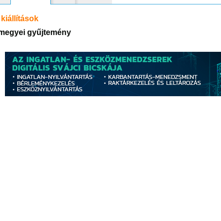
kiállítások
megyei gyűjtemény