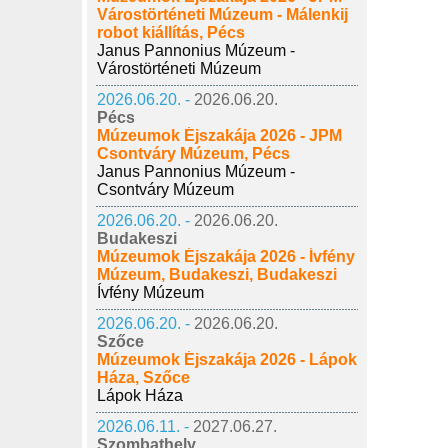
Várostörténeti Múzeum - Málenkij
robot kiállítás, Pécs
Janus Pannonius Múzeum -
Várostörténeti Múzeum
2026.06.20. -
2026.06.20.
Pécs
Múzeumok Éjszakája 2026 - JPM
Csontváry Múzeum, Pécs
Janus Pannonius Múzeum -
Csontváry Múzeum
2026.06.20. -
2026.06.20.
Budakeszi
Múzeumok Éjszakája 2026 - Ívfény
Múzeum, Budakeszi, Budakeszi
Ívfény Múzeum
2026.06.20. -
2026.06.20.
Szőce
Múzeumok Éjszakája 2026 - Lápok
Háza, Szőce
Lápok Háza
2026.06.11. -
2027.06.27.
Szombathely