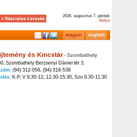
2026. augusztus 7. péntek
Ibolya
jtemény és Kincstár
- Szombathely
0, Szombathely Berzsenyi Dániel tér 3.
szám:
(94) 312-056, (94) 318-538
artás:
K-P, V 9.30-12, 12.30-15.30, Szo 9.30-11.30