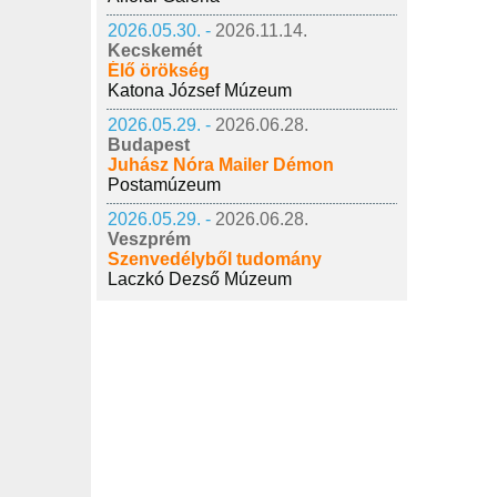
2026.05.30. -
2026.11.14.
Kecskemét
Élő örökség
Katona József Múzeum
2026.05.29. -
2026.06.28.
Budapest
Juhász Nóra Mailer Démon
Postamúzeum
2026.05.29. -
2026.06.28.
Veszprém
Szenvedélyből tudomány
Laczkó Dezső Múzeum