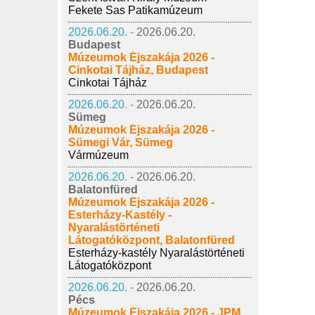
Fekete Sas Patikamúzeum
2026.06.20. -
2026.06.20.
Budapest
Múzeumok Éjszakája 2026 -
Cinkotai Tájház, Budapest
Cinkotai Tájház
2026.06.20. -
2026.06.20.
Sümeg
Múzeumok Éjszakája 2026 -
Sümegi Vár, Sümeg
Vármúzeum
2026.06.20. -
2026.06.20.
Balatonfüred
Múzeumok Éjszakája 2026 -
Esterházy-Kastély -
Nyaralástörténeti
Látogatóközpont, Balatonfüred
Esterházy-kastély Nyaralástörténeti
Látogatóközpont
2026.06.20. -
2026.06.20.
Pécs
Múzeumok Éjszakája 2026 - JPM