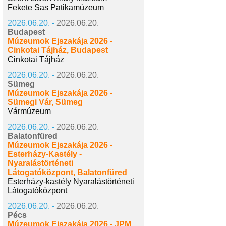
Fekete Sas Patikamúzeum
2026.06.20. -
2026.06.20.
Budapest
Múzeumok Éjszakája 2026 -
Cinkotai Tájház, Budapest
Cinkotai Tájház
2026.06.20. -
2026.06.20.
Sümeg
Múzeumok Éjszakája 2026 -
Sümegi Vár, Sümeg
Vármúzeum
2026.06.20. -
2026.06.20.
Balatonfüred
Múzeumok Éjszakája 2026 -
Esterházy-Kastély -
Nyaralástörténeti
Látogatóközpont, Balatonfüred
Esterházy-kastély Nyaralástörténeti
Látogatóközpont
2026.06.20. -
2026.06.20.
Pécs
Múzeumok Éjszakája 2026 - JPM