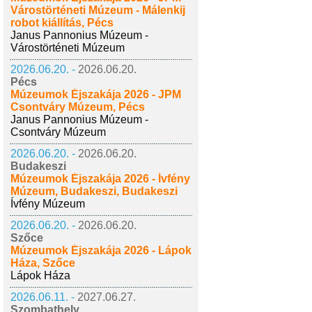
Várostörténeti Múzeum - Málenkij
robot kiállítás, Pécs
Janus Pannonius Múzeum -
Várostörténeti Múzeum
2026.06.20. -
2026.06.20.
Pécs
Múzeumok Éjszakája 2026 - JPM
Csontváry Múzeum, Pécs
Janus Pannonius Múzeum -
Csontváry Múzeum
2026.06.20. -
2026.06.20.
Budakeszi
Múzeumok Éjszakája 2026 - Ívfény
Múzeum, Budakeszi, Budakeszi
Ívfény Múzeum
2026.06.20. -
2026.06.20.
Szőce
Múzeumok Éjszakája 2026 - Lápok
Háza, Szőce
Lápok Háza
2026.06.11. -
2027.06.27.
Szombathely