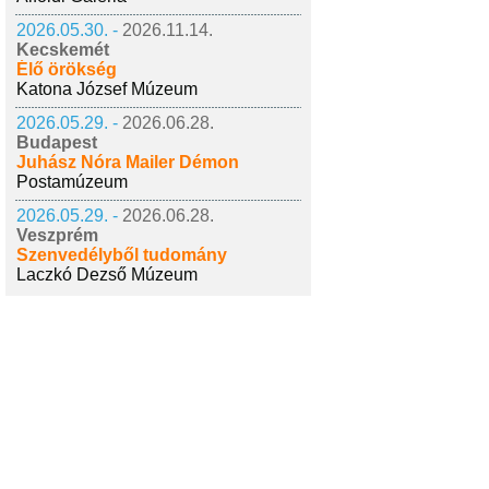
2026.05.30. -
2026.11.14.
Kecskemét
Élő örökség
Katona József Múzeum
2026.05.29. -
2026.06.28.
Budapest
Juhász Nóra Mailer Démon
Postamúzeum
2026.05.29. -
2026.06.28.
Veszprém
Szenvedélyből tudomány
Laczkó Dezső Múzeum