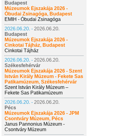
Budapest
Múzeumok Éjszakája 2026 -
Óbudai Zsinagóga, Budapest
EMIH - Óbudai Zsinagóga
2026.06.20. -
2026.06.20.
Budapest
Múzeumok Éjszakája 2026 -
Cinkotai Tájház, Budapest
Cinkotai Tájház
2026.06.20. -
2026.06.20.
Székesfehérvár
Múzeumok Éjszakája 2026 - Szent
István Király Múzeum - Fekete Sas
Patikamúzeum, Székesfehérvár
Szent István Király Múzeum –
Fekete Sas Patikamúzeum
2026.06.20. -
2026.06.20.
Pécs
Múzeumok Éjszakája 2026 - JPM
Csontváry Múzeum, Pécs
Janus Pannonius Múzeum -
Csontváry Múzeum