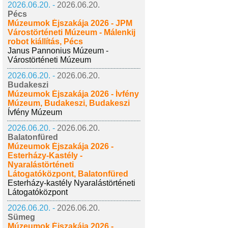
2026.06.20. -
2026.06.20.
Pécs
Múzeumok Éjszakája 2026 - JPM
Várostörténeti Múzeum - Málenkij
robot kiállítás, Pécs
Janus Pannonius Múzeum -
Várostörténeti Múzeum
2026.06.20. -
2026.06.20.
Budakeszi
Múzeumok Éjszakája 2026 - Ívfény
Múzeum, Budakeszi, Budakeszi
Ívfény Múzeum
2026.06.20. -
2026.06.20.
Balatonfüred
Múzeumok Éjszakája 2026 -
Esterházy-Kastély -
Nyaralástörténeti
Látogatóközpont, Balatonfüred
Esterházy-kastély Nyaralástörténeti
Látogatóközpont
2026.06.20. -
2026.06.20.
Sümeg
Múzeumok Éjszakája 2026 -