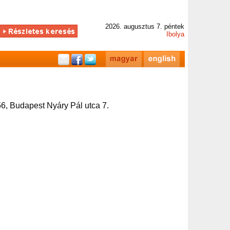
2026. augusztus 7. péntek
Ibolya
6, Budapest Nyáry Pál utca 7.