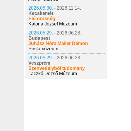
2026.05.30. -
2026.11.14.
Kecskemét
Élő örökség
Katona József Múzeum
2026.05.29. -
2026.06.28.
Budapest
Juhász Nóra Mailer Démon
Postamúzeum
2026.05.29. -
2026.06.28.
Veszprém
Szenvedélyből tudomány
Laczkó Dezső Múzeum