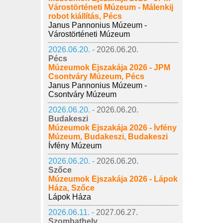
Várostörténeti Múzeum - Málenkij
robot kiállítás, Pécs
Janus Pannonius Múzeum -
Várostörténeti Múzeum
2026.06.20. -
2026.06.20.
Pécs
Múzeumok Éjszakája 2026 - JPM
Csontváry Múzeum, Pécs
Janus Pannonius Múzeum -
Csontváry Múzeum
2026.06.20. -
2026.06.20.
Budakeszi
Múzeumok Éjszakája 2026 - Ívfény
Múzeum, Budakeszi, Budakeszi
Ívfény Múzeum
2026.06.20. -
2026.06.20.
Szőce
Múzeumok Éjszakája 2026 - Lápok
Háza, Szőce
Lápok Háza
2026.06.11. -
2027.06.27.
Szombathely