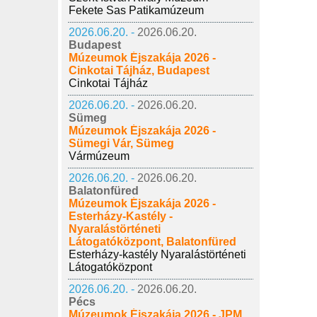
Fekete Sas Patikamúzeum
2026.06.20. -
2026.06.20.
Budapest
Múzeumok Éjszakája 2026 -
Cinkotai Tájház, Budapest
Cinkotai Tájház
2026.06.20. -
2026.06.20.
Sümeg
Múzeumok Éjszakája 2026 -
Sümegi Vár, Sümeg
Vármúzeum
2026.06.20. -
2026.06.20.
Balatonfüred
Múzeumok Éjszakája 2026 -
Esterházy-Kastély -
Nyaralástörténeti
Látogatóközpont, Balatonfüred
Esterházy-kastély Nyaralástörténeti
Látogatóközpont
2026.06.20. -
2026.06.20.
Pécs
Múzeumok Éjszakája 2026 - JPM