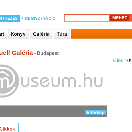
uell Galéria
- Budapest
Cím:
105